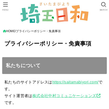
MENU
SEARCH
HOME
プライバシーポリシー・免責事項
プライバシーポリシー・免責事項
私たちについて
私たちのサイトアドレスは
https://saitamabiyori.com/
で
す。
サイト運営者は
株式会社中村コミュニケーションズ
です。