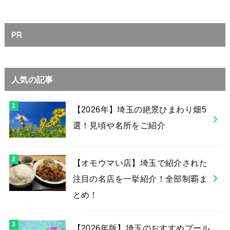
PR
人気の記事
【2026年】埼玉の絶景ひまわり畑5
選！見頃や名所をご紹介
【オモウマい店】埼玉で紹介された
注目の名店を一挙紹介！全部制覇ま
とめ！
【2026年版】埼玉のおすすめプール