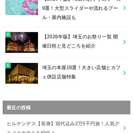
9選！大型スライダーや流れるプー
ル・屋内施設も
【2026年版】埼玉のお祭り一覧 開
催日程と見どころを紹介
埼玉の本屋18選！大きい店舗とカフ
ェ併設店舗特集
最近の投稿
ヒルナンデス【長瀞】宿代込み2万5千円旅！人気グ
ルメとホテルを紹介！