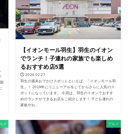
美
【イオンモール羽生】羽生のイオン
でランチ！子連れの家族でも楽しめ
るおすすめ店5選
ム
2026.02.27
ソ
羽生の週末おでかけスポットといえば、「イオンモール羽
国
生」！ 2019年にリニューアルをしてからさらに人気のス
に
ポットになっています。 今回は、羽生のイオンでおすす
めのランチができるお店をご紹介します！ 子ども連れの
家族やお...
ルメ
グルメ