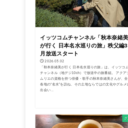
イッツコムチャンネル「秋本奈緒
が行く 日本名水巡りの旅」秩父編3
月放送スタート
2026.03.02
「秋本奈緒美が行く 日本名水巡りの旅」は、イッツコ
チャンネル（地デジ10ch）で放送中の旅番組。 アクア
ムリエの資格を持つ俳優・歌手の秋本奈緒美さんが、全
各地の“名水”を訪ね、その土地ならではの文化やグルメ
出会い...
グ