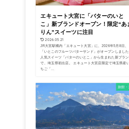
エキュート大宮に「バターのいと
こ」新ブランドオープン！限定“あ
りん”スイーツに注目
2026.05.21
JR大宮駅構内「エキュート大宮」に、2026年5月8日、
「いとこのフルーツバターサンド」がオープンしました
人気スイーツ「バターのいとこ」から生まれた新ブラン
で、埼玉県初出店。 エキュート大宮店限定で埼玉県産
ちご「...
旅館・