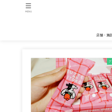
MENU
店舗・施
グ