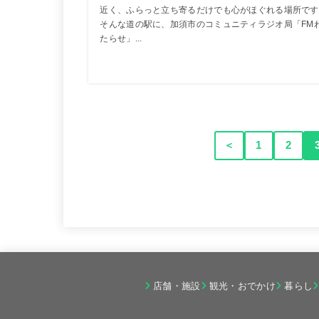
近く、ふらっと立ち寄るだけでも心がほぐれる場所です
そんな道の駅に、加須市のコミュニティラジオ局「FM
たらせ」...
＜
1
2
店舗・施設
観光・おでかけ
暮らし