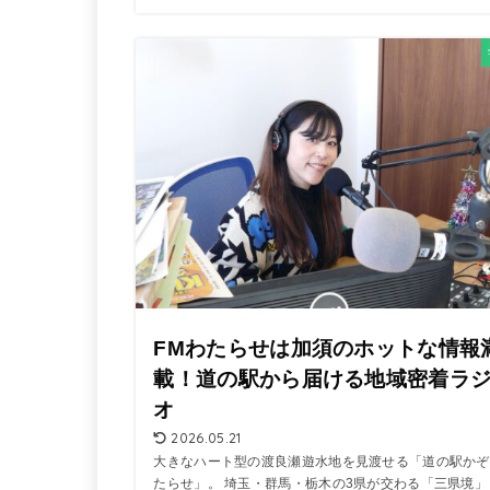
FMわたらせは加須のホットな情報
載！道の駅から届ける地域密着ラ
オ
2026.05.21
大きなハート型の渡良瀬遊水地を見渡せる「道の駅かぞ
たらせ」。 埼玉・群馬・栃木の3県が交わる「三県境」