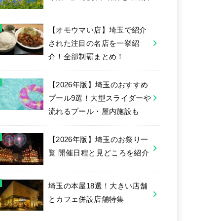
【オモウマい店】埼玉で紹介
された注目の名店を一挙紹
介！全部制覇まとめ！
【2026年版】埼玉のおすすめ
プール9選！大型スライダーや
流れるプール・屋内施設も
【2026年版】埼玉のお祭り一
覧 開催日程と見どころを紹介
埼玉の本屋18選！大きい店舗
とカフェ併設店舗特集