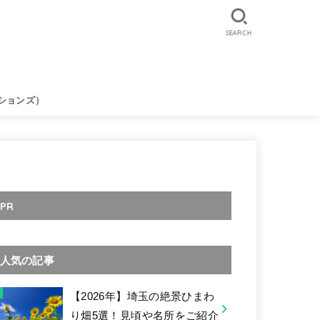
SEARCH
ションズ）
PR
人気の記事
【2026年】埼玉の絶景ひまわ
り畑5選！見頃や名所をご紹介