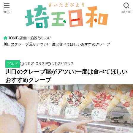
MENU
SEARCH
HOME
店舗・施設
グルメ
川口のクレープ屋がアツい!一度は食べてほしいおすすめクレープ
2021.08.29
2023.12.22
グルメ
川口のクレープ屋がアツい!一度は食べてほしい
おすすめクレープ