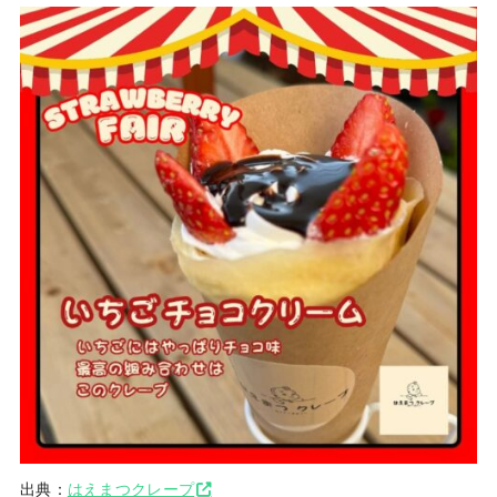
出典：
はえまつクレープ