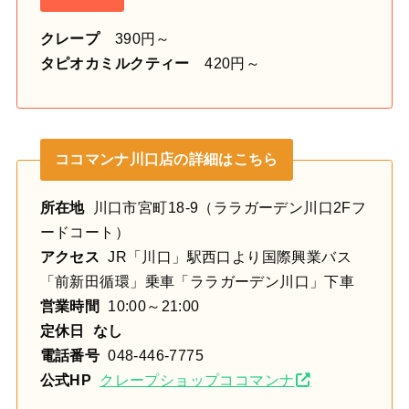
クレープ
390円～
タピオカミルクティー
420円～
ココマンナ川口店の詳細はこちら
所在地
川口市宮町18-9（ララガーデン川口2Fフ
ードコート）
アクセス
J
R「川口」駅西口より国際興業バス
「前新田循環」乗車
「ララガーデン川口」下車
営業時間
10:00～21:00
定休日 なし
電話番号
048-446-7775
公式HP
クレープショップココマンナ