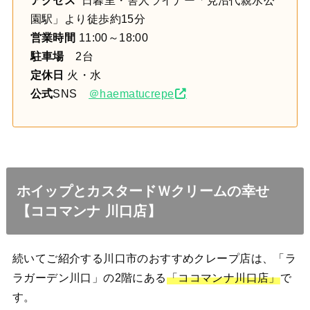
園駅」より徒歩約15分
営業時間
11:00～18:00
駐車場
2台
定休日
火・水
公式
SNS
＠haematucrepe
ホイップとカスタードＷクリームの幸せ
【ココマンナ 川口店】
続いてご紹介する川口市のおすすめクレープ店は、「ラ
ラガーデン川口」の2階にある
「ココマンナ川口店」
で
す。