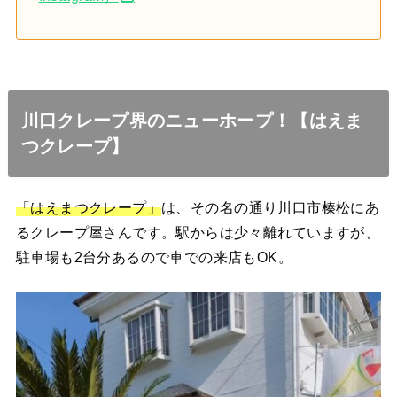
川口クレープ界のニューホープ！【はえま
つクレープ】
「はえまつクレープ」
は、その名の通り川口市榛松にあ
るクレープ屋さんです。駅からは少々離れていますが、
駐車場も2台分あるので車での来店もOK。