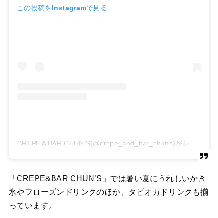
この投稿をInstagramで見る
CREPE＆BAR CHUN’S(@crepe_and_bar_chuns)がシェアした投稿
「CREPE&BAR CHUN’S」では暑い夏にうれしいかき
氷やフローズンドリンクのほか、タピオカドリンクも揃
っています。