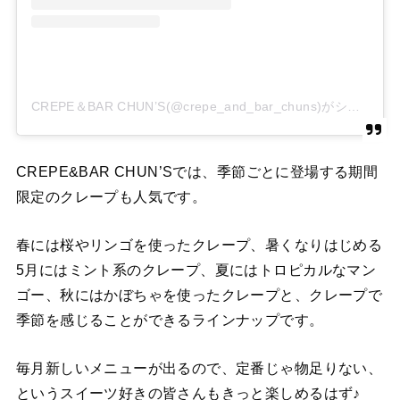
CREPE＆BAR CHUN’S(@crepe_and_bar_chuns)がシェアした投稿
CREPE&BAR CHUN’Sでは、季節ごとに登場する期間
限定のクレープも人気です。
春には桜やリンゴを使ったクレープ、暑くなりはじめる
5月にはミント系のクレープ、夏にはトロピカルなマン
ゴー、秋にはかぼちゃを使ったクレープと、クレープで
季節を感じることができるラインナップです。
毎月新しいメニューが出るので、定番じゃ物足りない、
というスイーツ好きの皆さんもきっと楽しめるはず♪