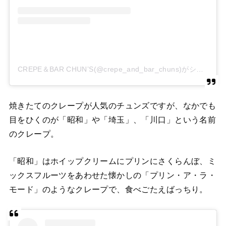
CREPE＆BAR CHUN’S(@crepe_and_bar_chuns)がシェアした投稿
焼きたてのクレープが人気のチュンズですが、なかでも
目をひくのが「昭和」や「埼玉」、「川口」という名前
のクレープ。
「昭和」はホイップクリームにプリンにさくらんぼ、ミ
ックスフルーツをあわせた懐かしの「プリン・ア・ラ・
モード」のようなクレープで、食べごたえばっちり。