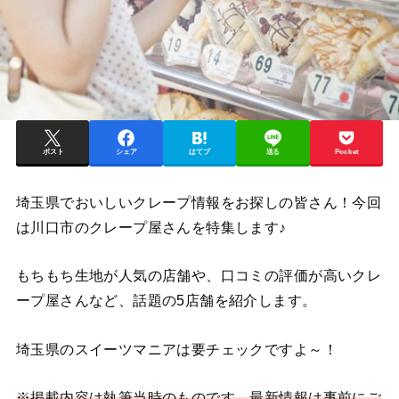
ポスト
シェア
はてブ
送る
Pocket
埼玉県でおいしいクレープ情報をお探しの皆さん！今回
は川口市のクレープ屋さんを特集します♪
もちもち生地が人気の店舗や、口コミの評価が高いクレ
ープ屋さんなど、話題の5店舗を紹介します。
埼玉県のスイーツマニアは要チェックですよ～！
※掲載内容は執筆当時のものです。最新情報は事前にご