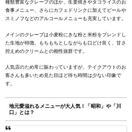
種類豊富なクレープのほか、生姜焼きやタコライスのお
食事メニュー、さらにカフェドリンクに加えてビールや
スミノフなどのアルコールメニューも充実しています。
メインのクレープは小麦粉にきな粉と米粉をブレンドし
た生地が特徴。もちもちとしながらも口どけ良く、甘さ
控えめのクリームとの相性抜群です。
人気店のため常に賑わっていますが、テイクアウトのお
客さんも多いため見た目ほど待ち時間は少ない印象で
す。
地元愛溢れるメニューが大人気！「昭和」や「川
口」とは？