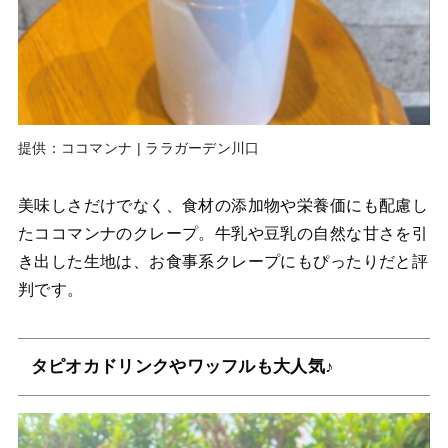
提供：ココマンナ | ララガーデン川口
美味しさだけでなく、食材の添加物や栄養価にも配慮し
たココマンナのクレープ。牛乳や豆乳の自然な甘さを引
き出した生地は、お食事系クレープにもぴったりだと評
判です。
タピオカドリンクやワッフルも大人気♪