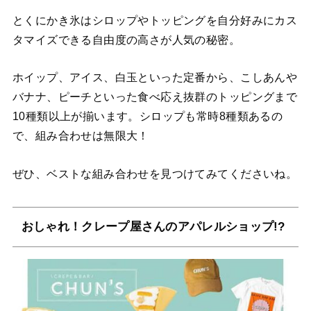
とくにかき氷はシロップやトッピングを自分好みにカス
タマイズできる自由度の高さが人気の秘密。
ホイップ、アイス、白玉といった定番から、こしあんや
バナナ、ピーチといった食べ応え抜群のトッピングまで
10種類以上が揃います。シロップも常時8種類あるの
で、組み合わせは無限大！
ぜひ、ベストな組み合わせを見つけてみてくださいね。
おしゃれ！クレープ屋さんのアパレルショップ!?