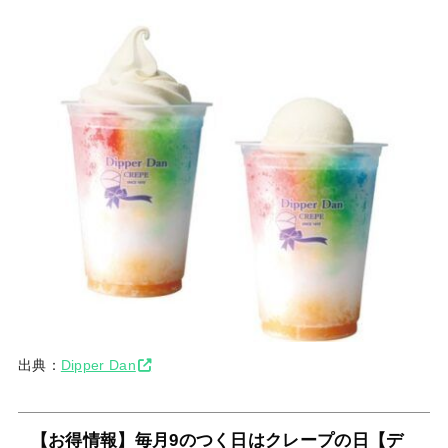
出典：
Dipper Dan
【お得情報】毎月9のつく日はクレープの日【デ