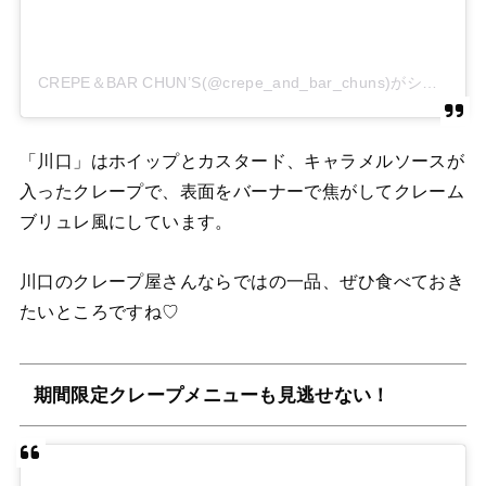
CREPE＆BAR CHUN’S(@crepe_and_bar_chuns)がシェアした投稿
「川口」はホイップとカスタード、キャラメルソースが
入ったクレープで、表面をバーナーで焦がしてクレーム
ブリュレ風にしています。
川口のクレープ屋さんならではの一品、ぜひ食べておき
たいところですね♡
期間限定クレープメニューも見逃せない！