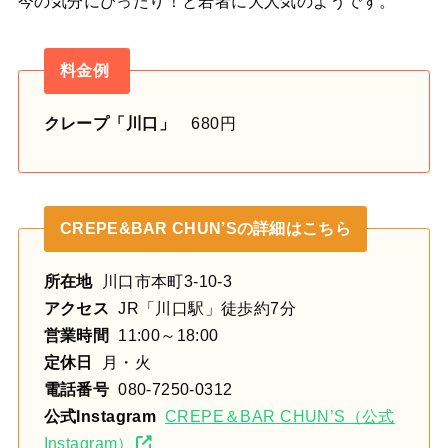
今の気分にぴったり！と若者に大人気のようです。
料金例
クレープ「川口」
680円
CREPE&BAR CHUN’Sの詳細はこちら
所在地
川口市本町3-10-3
アクセス
JR「川口駅」徒歩約7分
営業時間
11:00～18:00
定休日
月・火
電話番号
080-7250-0312
公式Instagram
CREPE＆BAR CHUN’S（公式
Instagram）