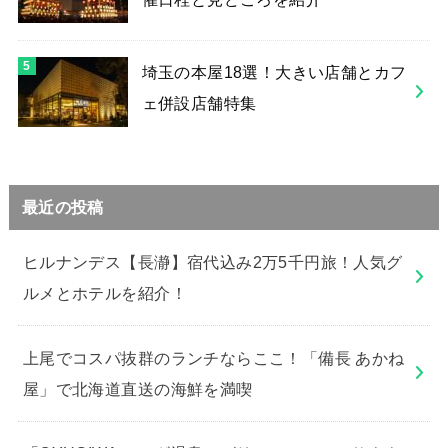
埼玉の本屋18選！大きい店舗とカフ
ェ併設店舗特集
最近の投稿
ヒルナンデス【長瀞】宿代込み2万5千円旅！人気グ
ルメとホテルを紹介！
上尾でコスパ抜群のランチならここ！「備長 あかね
屋」で北海道直送の海鮮を満喫