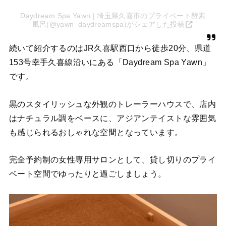
Daydream Spa Yawn | 埼玉県久喜市のプライベート酵素
風呂(@yawn_daydreamspa)がシェアした投稿
続いて紹介するのはJR久喜駅西口から徒歩20分、県道
153号幸手久喜線沿いにある「Daydream Spa Yawn」
です。
黒のスタイリッシュな外観のトレーラーハウスで、店内
はナチュラル調をベースに、アジアンテイストな雰囲気
も感じられるおしゃれな空間となっています。
完全予約制の女性専用サロンとして、貸し切りのプライ
ベート空間でゆったりと過ごしましょう。