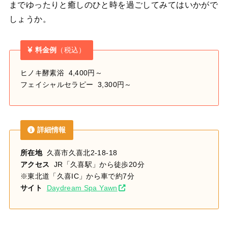
までゆったりと癒しのひと時を過ごしてみてはいかがで
しょうか。
料金例
（税込）
ヒノキ酵素浴 4,400円～
フェイシャルセラピー 3,300円～
詳細情報
所在地
久喜市久喜北2-18-18
アクセス
JR「久喜駅」から徒歩20分
※東北道「久喜IC」から車で約7分
サイト
Daydream Spa Yawn