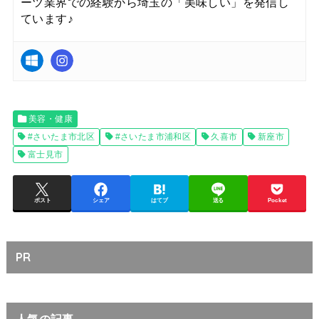
ーツ業界での経験から埼玉の「美味しい」を発信し
ています♪
美容・健康
#さいたま市北区
#さいたま市浦和区
久喜市
新座市
富士見市
ポスト
シェア
はてブ
送る
Pocket
PR