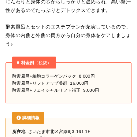
じんわりと身体の芯からしっかりと温められ、高い発汗
性があるのでたっぷりとデトックスできます。
酵素風呂とセットのエステプランが充実しているので、
身体の内側と外側の両方から自分の身体をケアしましょ
う♪
料金例
（税抜）
酵素風呂+細胞コラーゲンパック 8,000円
酵素風呂+リフトアップ美顔 16,000円
酵素風呂+フェイシャルリフト補正 9,000円
詳細情報
所在地
さいたま市北区宮原町3-161 1F