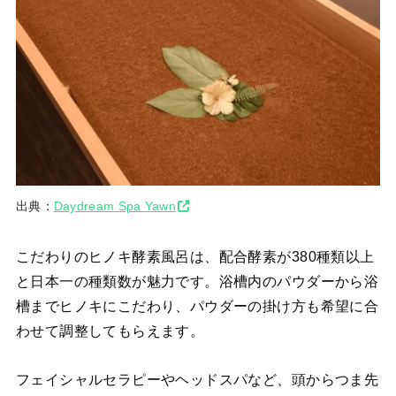
出典：
Daydream Spa Yawn
こだわりのヒノキ酵素風呂は、配合酵素が380種類以上
と日本一の種類数が魅力です。浴槽内のパウダーから浴
槽までヒノキにこだわり、パウダーの掛け方も希望に合
わせて調整してもらえます。
フェイシャルセラピーやヘッドスパなど、頭からつま先