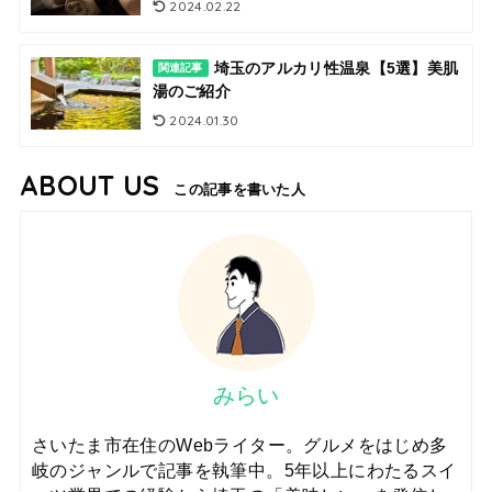
2024.02.22
埼玉のアルカリ性温泉【5選】美肌
関連記事
湯のご紹介
2024.01.30
ABOUT US
この記事を書いた人
みらい
さいたま市在住のWebライター。グルメをはじめ多
岐のジャンルで記事を執筆中。5年以上にわたるスイ