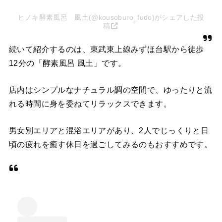
ヒノキ酵素風呂 風土(@kousoburo_fudo)がシェアした投
稿
続いて紹介するのは、東武東上線みずほ台駅から徒歩
12分の「酵素風呂 風土」です。
店内はシンプルなナチュラル調の空間で、ゆったりと流
れる時間に身を委ねてリラックスできます。
男女別エリアと混浴エリアがあり、2人でじっくりと日
頃の疲れを癒す休日を過ごしてみるのもおすすめです。