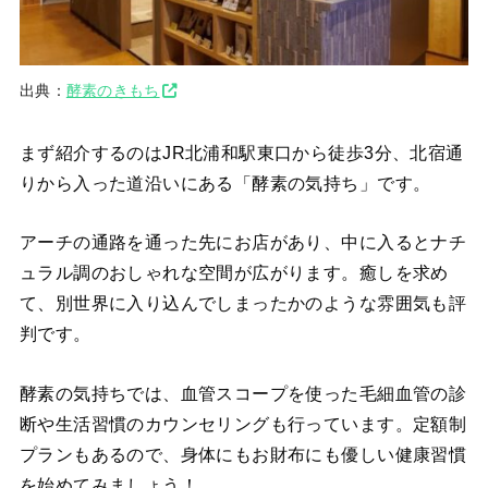
出典：
酵素のきもち
まず紹介するのはJR北浦和駅東口から徒歩3分、北宿通
りから入った道沿いにある「酵素の気持ち」です。
アーチの通路を通った先にお店があり、中に入るとナチ
ュラル調のおしゃれな空間が広がります。癒しを求め
て、別世界に入り込んでしまったかのような雰囲気も評
判です。
酵素の気持ちでは、血管スコープを使った毛細血管の診
断や生活習慣のカウンセリングも行っています。定額制
プランもあるので、身体にもお財布にも優しい健康習慣
を始めてみましょう！