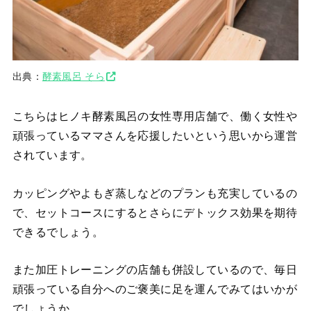
出典：
酵素風呂 そら
こちらはヒノキ酵素風呂の女性専用店舗で、働く女性や
頑張っているママさんを応援したいという思いから運営
されています。
カッピングやよもぎ蒸しなどのプランも充実しているの
で、セットコースにするとさらにデトックス効果を期待
できるでしょう。
また加圧トレーニングの店舗も併設しているので、毎日
頑張っている自分へのご褒美に足を運んでみてはいかが
でしょうか。