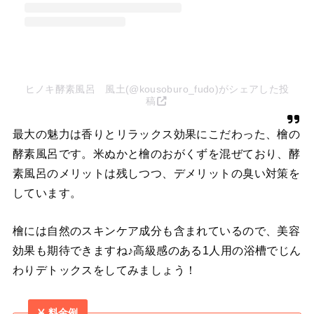
ヒノキ酵素風呂 風土(@kousoburo_fudo)がシェアした投
稿
最大の魅力は香りとリラックス効果にこだわった、檜の
酵素風呂です。米ぬかと檜のおがくずを混ぜており、酵
素風呂のメリットは残しつつ、デメリットの臭い対策を
しています。
檜には自然のスキンケア成分も含まれているので、美容
効果も期待できますね♪高級感のある1人用の浴槽でじん
わりデトックスをしてみましょう！
料金例