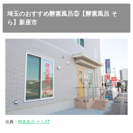
埼玉のおすすめ酵素風呂⑤【酵素風呂 そ
ら】新座市
出典：
酵素風呂 そら