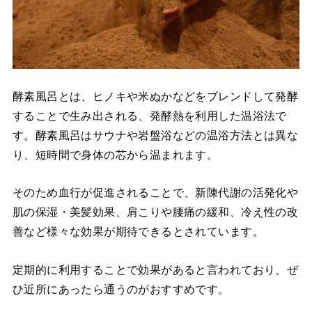
酵素風呂とは、ヒノキや米ぬかなどをブレンドして発酵
することで生み出される、発酵熱を利用した温浴法で
す。酵素風呂はサウナや岩盤浴などの温浴方法とは異な
り、短時間で身体の芯から温まれます。
そのため血行が促進されることで、新陳代謝の活発化や
肌の保湿・美髪効果、肩こりや腰痛の緩和、冷え性の改
善など様々な効果が期待できるとされています。
定期的に利用することで効果があると言われており、ぜ
ひ近所にあったら通うのがおすすめです。