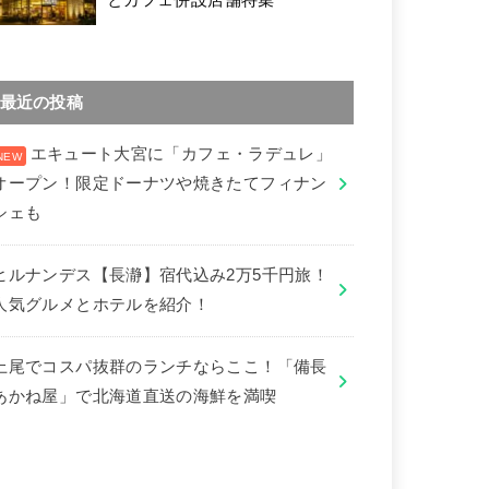
最近の投稿
エキュート大宮に「カフェ・ラデュレ」
オープン！限定ドーナツや焼きたてフィナン
シェも
ヒルナンデス【長瀞】宿代込み2万5千円旅！
人気グルメとホテルを紹介！
上尾でコスパ抜群のランチならここ！「備長
あかね屋」で北海道直送の海鮮を満喫