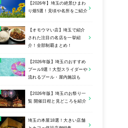
【2026年】埼玉の絶景ひまわ
り畑5選！見頃や名所をご紹介
【オモウマい店】埼玉で紹介
された注目の名店を一挙紹
介！全部制覇まとめ！
【2026年版】埼玉のおすすめ
プール9選！大型スライダーや
流れるプール・屋内施設も
【2026年版】埼玉のお祭り一
覧 開催日程と見どころを紹介
埼玉の本屋18選！大きい店舗
とカフェ併設店舗特集