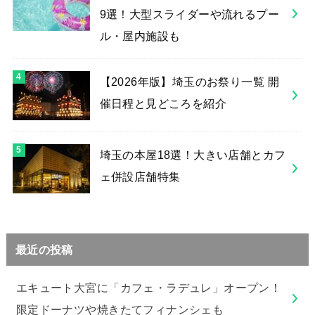
9選！大型スライダーや流れるプー
ル・屋内施設も
【2026年版】埼玉のお祭り一覧 開
催日程と見どころを紹介
埼玉の本屋18選！大きい店舗とカフ
ェ併設店舗特集
最近の投稿
エキュート大宮に「カフェ・ラデュレ」オープン！
限定ドーナツや焼きたてフィナンシェも