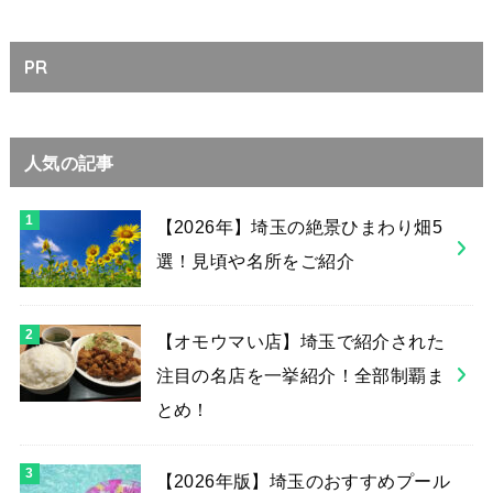
PR
人気の記事
【2026年】埼玉の絶景ひまわり畑5
選！見頃や名所をご紹介
【オモウマい店】埼玉で紹介された
注目の名店を一挙紹介！全部制覇ま
とめ！
【2026年版】埼玉のおすすめプール