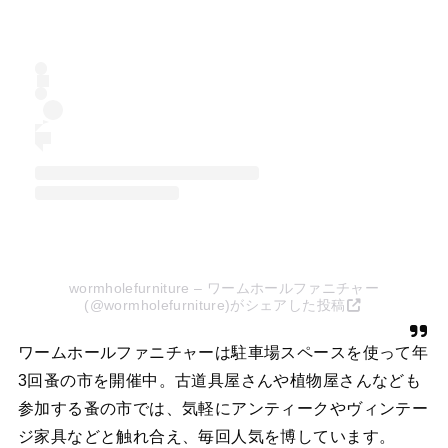
wormholefurniture – ワームホールファニチャー
(@wormholefurniture)がシェアした投稿
ワームホールファニチャーは駐車場スペースを使って年
3回蚤の市を開催中。古道具屋さんや植物屋さんなども
参加する蚤の市では、気軽にアンティークやヴィンテー
ジ家具などと触れ合え、毎回人気を博しています。