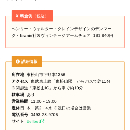
料金例
（税込）
ヘンリー・ウォルター・クレインデザインのデンマー
ク・Branin社製ヴィンテージアームチェア 181,940円
詳細情報
所在地
東松山市下野本1356
アクセス
東武東上線「東松山駅」からバスで約11分
※関越道「東松山IC」から車で約10分
駐車場
あり
営業時間
11:00～19:00
定休日
木・第2・4水 ※祝日の場合は営業
電話番号
0493-23-9705
サイト
Bellbet