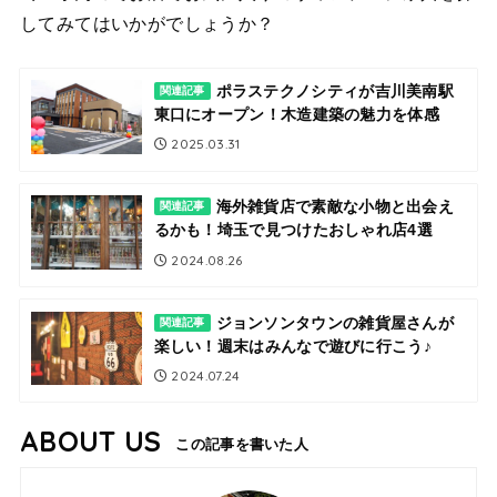
してみてはいかがでしょうか？
ポラステクノシティが吉川美南駅
関連記事
東口にオープン！木造建築の魅力を体感
2025.03.31
海外雑貨店で素敵な小物と出会え
関連記事
るかも！埼玉で見つけたおしゃれ店4選
2024.08.26
ジョンソンタウンの雑貨屋さんが
関連記事
楽しい！週末はみんなで遊びに行こう♪
2024.07.24
ABOUT US
この記事を書いた人