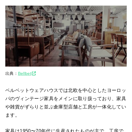
出典：
Bellbet
ベルベットウェアハウスでは北欧を中心としたヨーロッ
パのヴィンテージ家具をメインに取り扱っており、家具
や雑貨がずらりと並ぶ倉庫型店舗と工房が一体化してい
ます。
家具は1950〜70年代に生産されたものが主で、工房で