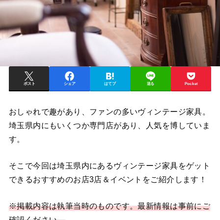
ポスト
シェア
はてブ
送る
Pocket
おしゃれで趣があり、ファンの多いヴィンテージ家具。
埼玉県内にもいくつか専門店があり、人気を博していま
す。
そこで今回は埼玉県内にあるヴィンテージ家具をゲット
できるおすすめのお店3店＆イベントをご紹介します！
※掲載内容は執筆当時のものです。最新情報は事前にご
確認ください。