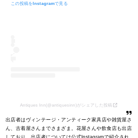
この投稿をInstagramで見る
Antiques Inn(@antiquesinn)がシェアした投稿
出店者はヴィンテージ・アンティーク家具店や雑貨屋さ
ん、古着屋さんまでさまざま。花屋さんや飲食店も出店
しており、出店者については公式Instagramで紹介され