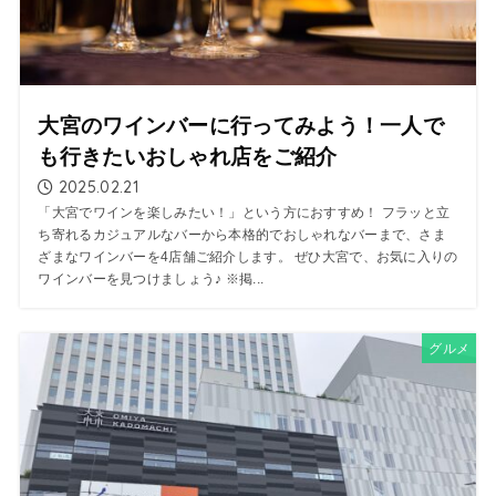
大宮のワインバーに行ってみよう！一人で
も行きたいおしゃれ店をご紹介
2025.02.21
「大宮でワインを楽しみたい！」という方におすすめ！ フラッと立
ち寄れるカジュアルなバーから本格的でおしゃれなバーまで、さま
ざまなワインバーを4店舗ご紹介します。 ぜひ大宮で、お気に入りの
ワインバーを見つけましょう♪ ※掲...
グルメ