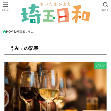
MENU
SEARCH
HOME
投稿者 : うみ
「うみ」の記事
グルメ