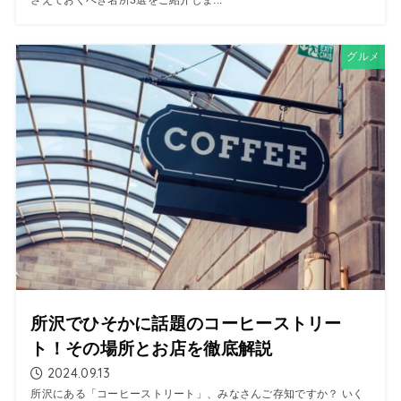
さえておくべき名所3選をご紹介しま...
グルメ
所沢でひそかに話題のコーヒーストリー
ト！その場所とお店を徹底解説
2024.09.13
所沢にある「コーヒーストリート」、みなさんご存知ですか？ いく