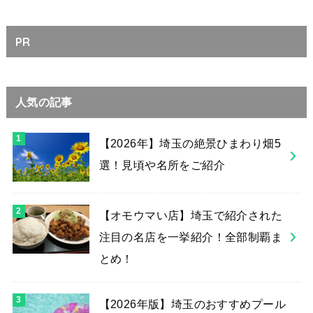
PR
人気の記事
【2026年】埼玉の絶景ひまわり畑5
選！見頃や名所をご紹介
【オモウマい店】埼玉で紹介された
注目の名店を一挙紹介！全部制覇ま
とめ！
【2026年版】埼玉のおすすめプール