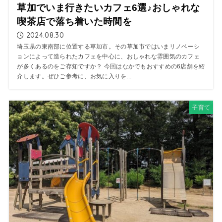
草加でいま行きたいカフェ6選♪おしゃれな
喫茶店で落ち着いた時間を
2024.08.30
埼玉県の東南部に位置する草加市。その草加市ではいまリノベーシ
ョンによって造られたカフェを中心に、おしゃれな雰囲気のカフェ
が多くあるのをご存知ですか？ 今回はなかでもおすすめの6店舗を紹
介します。ぜひご参考に、お気に入りを...
子育て