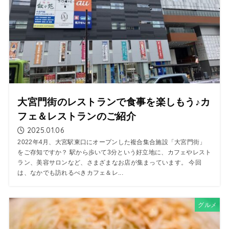
大宮門街のレストランで食事を楽しもう♪カ
フェ＆レストランのご紹介
2025.01.06
2022年4月、大宮駅東口にオープンした複合集合施設「大宮門街」
をご存知ですか？ 駅から歩いて3分という好立地に、カフェやレスト
ラン、美容サロンなど、さまざまなお店が集まっています。 今回
は、なかでも訪れるべきカフェ＆レ...
グルメ