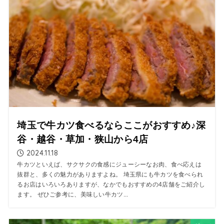
埼玉で牛カツ食べるならここがおすすめ♪深
谷・越谷・草加・狭山から4店
2024.11.18
牛カツといえば、サクサクの食感にジューシーなお肉、食べ応えは
抜群と、多くの魅力がありますよね。 埼玉県にも牛カツを食べられ
るお店はいろいろありますが、なかでもおすすめの4店舗をご紹介し
ます。 ぜひご参考に、美味しい牛カツ...