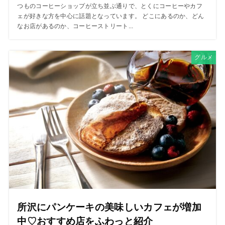
つものコーヒーショップが立ち並ぶ通りで、とくにコーヒーやカフ
ェが好きな方を中心に話題となっています。 どこにあるのか、どん
なお店があるのか、コーヒーストリート...
グルメ
所沢にパンケーキの美味しいカフェが増加
中♡おすすめ店をふわっと紹介