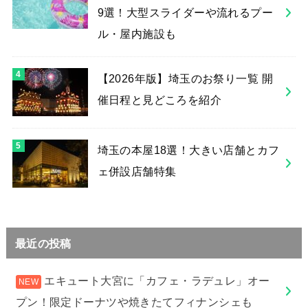
9選！大型スライダーや流れるプー
ル・屋内施設も
【2026年版】埼玉のお祭り一覧 開
催日程と見どころを紹介
埼玉の本屋18選！大きい店舗とカフ
ェ併設店舗特集
最近の投稿
エキュート大宮に「カフェ・ラデュレ」オー
プン！限定ドーナツや焼きたてフィナンシェも