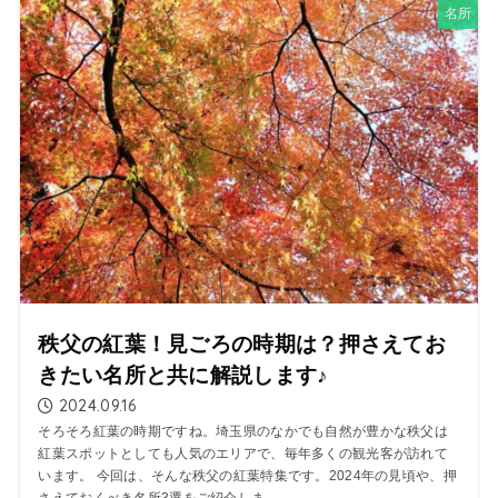
名所
秩父の紅葉！見ごろの時期は？押さえてお
きたい名所と共に解説します♪
2024.09.16
そろそろ紅葉の時期ですね。埼玉県のなかでも自然が豊かな秩父は
紅葉スポットとしても人気のエリアで、毎年多くの観光客が訪れて
います。 今回は、そんな秩父の紅葉特集です。2024年の見頃や、押