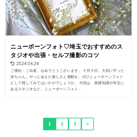
ニューボーンフォト♡埼玉でおすすめのス
タジオや出張・セルフ撮影のコツ
2024.06.24
ご懐妊・ご出産、おめでとうございます。 十月十日、大切に守った
赤ちゃん。やっと会えた嬉しさと感動を、ぜひニューボーンフォト
として残してみてはいかがでしょうか。 今回は、基礎知識や埼玉に
あるスタジオなど、ニューボーンフォト...
1
2
3
＞