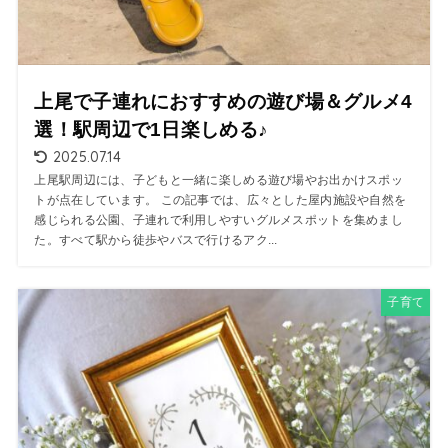
上尾で子連れにおすすめの遊び場＆グルメ4
選！駅周辺で1日楽しめる♪
2025.07.14
上尾駅周辺には、子どもと一緒に楽しめる遊び場やお出かけスポッ
トが点在しています。 この記事では、広々とした屋内施設や自然を
感じられる公園、子連れで利用しやすいグルメスポットを集めまし
た。すべて駅から徒歩やバスで行けるアク...
子育て