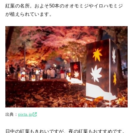
紅葉の名所。およそ50本のオオモミジやイロハモミジ
が植えられています。
出典：
pixta.jp
日中の紅葉もきれいですが、夜の紅葉もおすすめです。