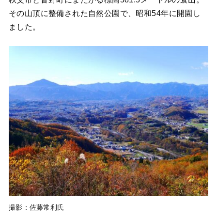
その山頂に整備された自然公園で、昭和54年に開園し
ました。
撮影：佐藤常利氏