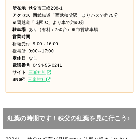
所在地
秩父市三峰298-1
アクセス
西武鉄道「西武秩父駅」よりバスで約75分
※関越道「花園IC」より車で約90分
駐車場
あり（有料 / 250台）※市営駐車場
営業時間
祈願受付 9:00～16:00
授与所 9:00～17:00
定休日
なし
電話番号
0494-55-0241
サイト
三峯神社
SNS
三峯神社
紅葉の時期です！秩父の紅葉を見に行こう♪