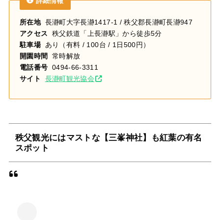
詳細情報
所在地
長瀞町大字長瀞1417-1 / 秩父郡長瀞町長瀞947
アクセス
秩父鉄道「上長瀞駅」から徒歩5分
駐車場
あり（有料 / 100台 / 1日500円）
開園時間
常時解放
電話番号
0494-66-3311
サイト
長瀞町観光協会
秩父観光にはマストな【三峯神社】も紅葉の有名
スポット