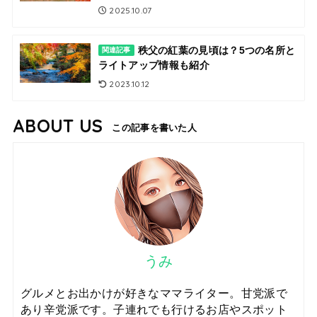
2025.10.07
秩父の紅葉の見頃は？5つの名所と
関連記事
ライトアップ情報も紹介
2023.10.12
ABOUT US
この記事を書いた人
うみ
グルメとお出かけが好きなママライター。甘党派で
あり辛党派です。子連れでも行けるお店やスポット