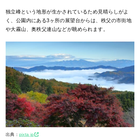
独立峰という地形が生かされているため見晴らしがよ
く、公園内にある3ヶ所の展望台からは、秩父の市街地
や大霧山、奥秩父連山などが眺められます。
出典：
pixta.jp