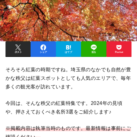
ポスト
シェア
はてブ
送る
Pocket
そろそろ紅葉の時期ですね。埼玉県のなかでも自然が豊
かな秩父は紅葉スポットとしても人気のエリアで、毎年
多くの観光客が訪れています。
今回は、そんな秩父の紅葉特集です。2024年の見頃
や、押さえておくべき名所3選をご紹介します♪
※掲載内容は執筆当時のものです。最新情報は事前にご
確認ください。