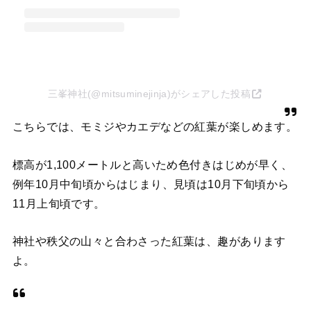
三峯神社(@mitsuminejinja)がシェアした投稿
こちらでは、モミジやカエデなどの紅葉が楽しめます。
標高が1,100メートルと高いため色付きはじめが早く、
例年10月中旬頃からはじまり、見頃は10月下旬頃から
11月上旬頃です。
神社や秩父の山々と合わさった紅葉は、趣があります
よ。