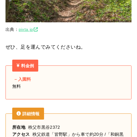
出典：
pixta.jp
ぜひ、足を運んでみてくださいね。
料金例
－入園料
無料
詳細情報
所在地
秩父市黒谷2372
アクセス
秩父鉄道「皆野駅」から車で約20分 /「和銅黒