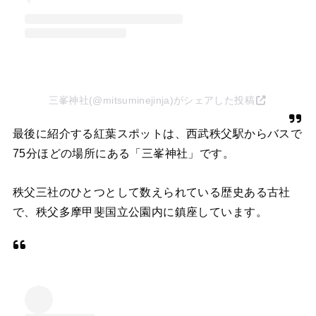
三峯神社(@mitsuminejinja)がシェアした投稿
最後に紹介する紅葉スポットは、西武秩父駅からバスで
75分ほどの場所にある「三峯神社」です。
秩父三社のひとつとして数えられている歴史ある古社
で、秩父多摩甲斐国立公園内に鎮座しています。