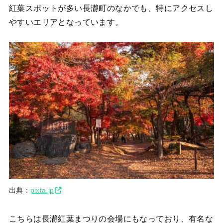
紅葉スポットが多い長瀞町のなかでも、特にアクセスし
やすいエリアとなっています。
出典：
pixta.jp
こちらは長瀞紅葉まつりの会場にもなっており、有名な