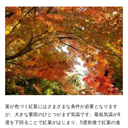
葉が色づく紅葉にはさまざまな条件が必要となります
が、大きな要因のひとつがまず気温です。最低気温が8
度を下回ることで紅葉がはじまり、5度前後で紅葉の進