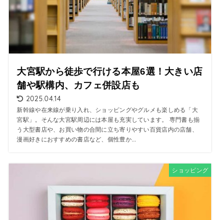
大宮駅から徒歩で行ける本屋6選！大きい店
舗や駅構内、カフェ併設店も
2025.04.14
新幹線や在来線が乗り入れ、ショッピングやグルメも楽しめる「大
宮駅」。そんな大宮駅周辺には本屋も充実しています。 専門書も揃
う大型書店や、お買い物の合間に立ち寄りやすい百貨店内の店舗、
漫画好きにおすすめの書店など、個性豊か...
ショッピング