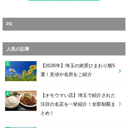
PR
人気の記事
【2026年】埼玉の絶景ひまわり畑5
選！見頃や名所をご紹介
【オモウマい店】埼玉で紹介された
注目の名店を一挙紹介！全部制覇ま
とめ！