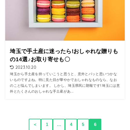
埼玉で手土産に迷ったら!おしゃれな贈りも
の14選♪お取り寄せも〇
2023.10.20
埼玉から手土産を持っていこうと思うと、意外とパッと思いつかな
いものですよね。特に見た目が華やかでおしゃれなものなら、なお
のこと悩んでしまいます。 しかし、埼玉県民に朗報です! 埼玉には意
外とたくさんのおしゃれな手土産があ...
＜
1
…
4
5
6