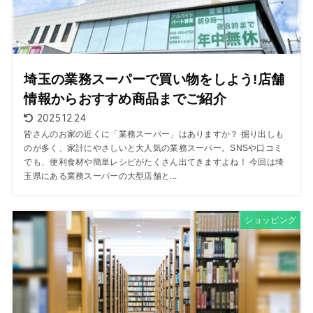
埼玉の業務スーパーで買い物をしよう!店舗
情報からおすすめ商品までご紹介
2025.12.24
皆さんのお家の近くに「業務スーパー」はありますか？ 掘り出しも
のが多く、家計にやさしいと大人気の業務スーパー。SNSや口コミ
でも、便利食材や簡単レシピがたくさん出てきますよね！ 今回は埼
玉県にある業務スーパーの大型店舗と...
ショッピング