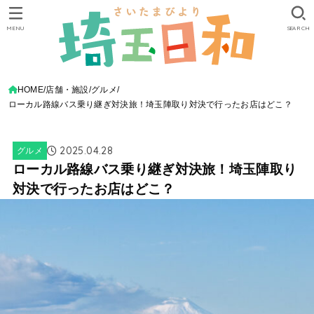
MENU
SEARCH
HOME
店舗・施設
グルメ
ローカル路線バス乗り継ぎ対決旅！埼玉陣取り対決で行ったお店はどこ？
2025.04.28
グルメ
ローカル路線バス乗り継ぎ対決旅！埼玉陣取り
対決で行ったお店はどこ？