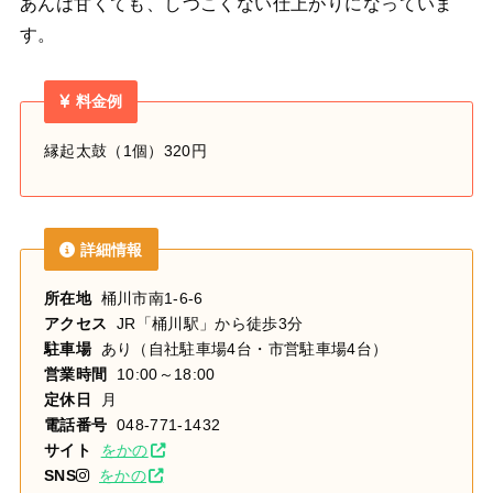
あんは甘くても、しつこくない仕上がりになっていま
す。
料金例
縁起太鼓（1個）320円
詳細情報
所在地
桶川市南1-6-6
アクセス
JR「桶川駅」から徒歩3分
駐車場
あり（自社駐車場4台・市営駐車場4台）
営業時間
10:00～18:00
定休日
月
電話番号
048-771-1432
サイト
をかの
SNS
をかの