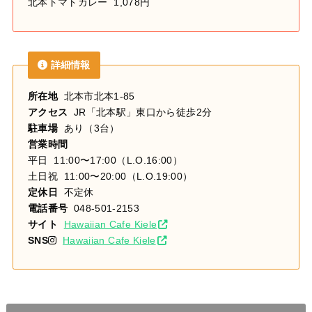
北本トマトカレー 1,078円
詳細情報
所在地
北本市北本1-85
アクセス
JR「北本駅」東口から徒歩2分
駐車場
あり（3台）
営業時間
平日 11:00〜17:00（L.O.16:00）
土日祝 11:00〜20:00（L.O.19:00）
定休日
不定休
電話番号
048-501-2153
サイト
Hawaiian Cafe Kiele
SNS
Hawaiian Cafe Kiele