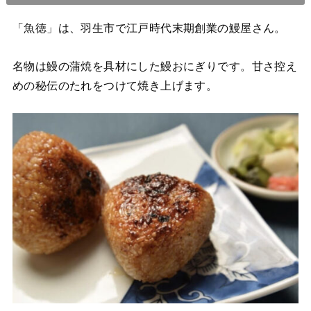
「魚徳」は、羽生市で江戸時代末期創業の鰻屋さん。
名物は鰻の蒲焼を具材にした鰻おにぎりです。
甘さ控え
めの秘伝のたれをつけて焼き上げます。