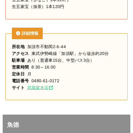
生五家宝（抹茶）1本120円
詳細情報
所在地
加須市不動岡2-6-44
アクセス
東武伊勢崎線「加須駅」から徒歩約20分
駐車場
あり（普通車15台、中型バス3台）
営業時間
8:30～16:00
定休日
月
電話番号
0480-61-0172
サイト
武蔵屋本店
魚徳