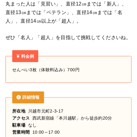
丸まった人は「見習い」、
直径12㎝までは「新人」、
直径13㎝までは「ベテラン」、
直径14㎝までは「名
人」、
直径14㎝以上が「超人」。
ぜひ「名人」「超人」を目指して挑戦してくださいね。
料金例
せんべい3枚（体験料込み）700円
詳細情報
所在地
川越市元町2-3-17
アクセス
西武新宿線「本川越駅」から徒歩約20分
駐車場
なし
営業時間
10:00～17:00