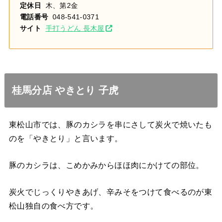
定休日
木、第2金
電話番号
048-541-0371
サイト
手打うどん 長木屋
桂馬分店 やきとり 子虎
東松山市では、豚のカシラを串にさして炭火で焼いたも
のを「やきとり」と言います。
豚のカシラは、こめかみからほほ肉にかけての部位。
炭火でじっくりやきあげ、辛みそをつけて食べるのが東
松山独自の食べ方です。