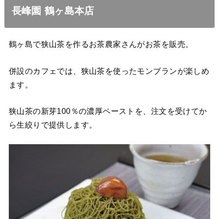
長峰園 鶴ヶ島本店
鶴ヶ島で狭山茶を作るお茶農家さんがお茶を販売。
併設のカフェでは、狭山茶を使ったモンブランが楽しめ
ます。
狭山茶の新芽100％の濃厚ペーストを、注文を受けてか
ら生絞りで提供します。