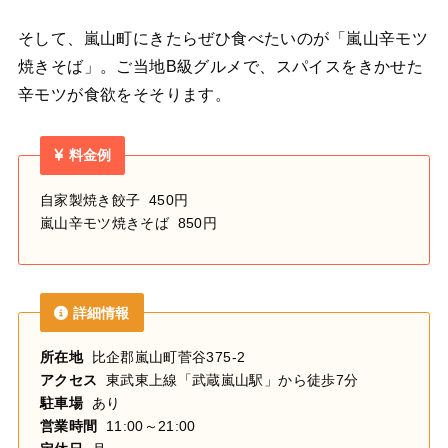
そして、嵐山町にきたらぜひ食べたいのが「嵐山辛モツ
焼きそば」。
ご当地B級グルメで、スパイスをきかせた
辛モツが食欲をそそります。
料金例
自家製焼き餃子 450円
嵐山辛モツ焼きそば 850円
詳細情報
所在地
比企郡嵐山町菅谷375-2
アクセス
東武東上線「武蔵嵐山駅」から徒歩7分
駐車場
あり
営業時間
11:00～21:00