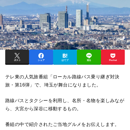
ポスト
シェア
はてブ
送る
Pocket
テレ東の人気旅番組「ローカル路線バス乗り継ぎ対決
旅・第16弾」で、埼玉が舞台になりました。
路線バスとタクシー
を利用し、名所・名物を楽しみなが
ら、大宮から深谷に移動するもの。
番組の中で紹介されたご当地グルメをお伝えします。