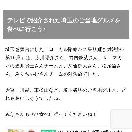
テレビで紹介された埼玉のご当地グルメを
食べに行こう♪
埼玉を舞台にした「ローカル路線バス乗り継ぎ対決旅・
第16弾」は、太川陽介さん、箭内夢菜さん、ザ・マミ
ィの酒井貴士さんチームと、河合郁人さん、松尾諭さ
ん、みりちゃむさんチームの対決旅でした。
大宮、川越、東松山など、埼玉各地のご当地グルメ、ど
れもおいしそうでしたね。
みなさんもぜひ食べに行ってくださいね！
関連記事