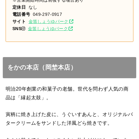
※営業開始時間は前後する場合あり
定休日
なし
電話番号
049-297-0917
サイト
金笛しょうゆパーク
SNS
金笛しょうゆパーク
をかの本店（岡埜本店）
明治20年創業の和菓子の老舗。
世代を問わず人気の商
品は「縁起太鼓」。
寅柄に焼き上げた皮に、うぐいすあんと、オリジナルバ
タークリームをサンドした洋風どら焼きです。