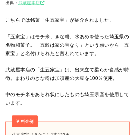
出典：
武蔵屋本店
こちらでは銘菓「生五家宝」が紹介されました。
「五家宝」はモチ米、きな粉、水あめを使った埼玉県の
名物和菓子。
「五穀は家の宝なり」という願いから「五
家宝」と名付けられたと言われています。
武蔵屋本店の「生五家宝」は、出来立て柔らか食感が特
徴。
まわりのきな粉は加須産の大豆を100％使用。
中のモチ米をあられ状にしたものも埼玉県産を使用して
います。
料金例
生五家宝（きなこ）1本120円