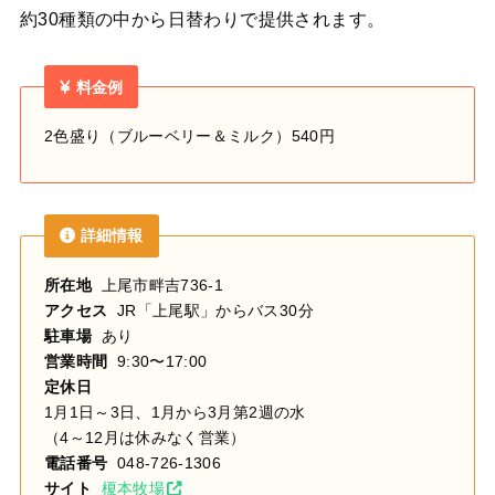
約30種類の中から日替わりで提供されます。
料金例
2色盛り（ブルーベリー＆ミルク）540円
詳細情報
所在地
上尾市畔吉736-1
アクセス
JR「上尾駅」からバス30分
駐車場
あり
営業時間
9:30〜17:00
定休日
1月1日～3日、1月から3月第2週の水
（4～12月は休みなく営業）
電話番号
048-726-1306
サイト
榎本牧場