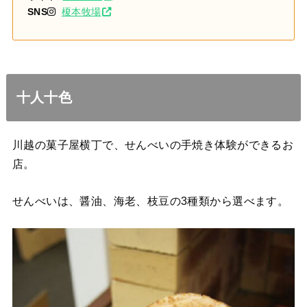
SNS
榎本牧場
十人十色
川越の菓子屋横丁で、せんべいの手焼き体験ができるお
店。
せんべいは、醤油、海老、枝豆の3種類から選べます。