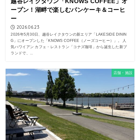
越谷レイクタウン「KNOWS COFFEE」オ
ープン！湖畔で楽しむパンケーキ＆コーヒ
ー
2026.06.23
2026年5月30日、越谷レイクタウンの新エリア「LAKESIDE DININ
G」にオープンした「KNOWS COFFEE（ノーズコーヒー）」。 人
気ハワイアン カフェ・レストラン「コナズ珈琲」から誕生した新ブ
ランドで、...
店舗・施設