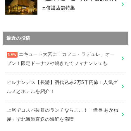
ェ併設店舗特集
最近の投稿
エキュート大宮に「カフェ・ラデュレ」オー
プン！限定ドーナツや焼きたてフィナンシェも
ヒルナンデス【長瀞】宿代込み2万5千円旅！人気グ
ルメとホテルを紹介！
上尾でコスパ抜群のランチならここ！「備長 あかね
屋」で北海道直送の海鮮を満喫