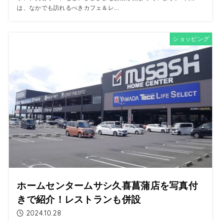
は、なかでも訪れるべきカフェ＆レ...
ショッピング
ホームセンタームサシ久喜菖蒲店を写真付
きで紹介！レストランも併設
2024.10.28