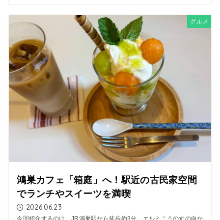
グルメ
鴻巣カフェ「箱庭」へ！駅近の古民家空間
でランチやスイーツを満喫
2026.06.23
今回紹介するのは、JR鴻巣駅から徒歩約3分、エルミこうのすの向か