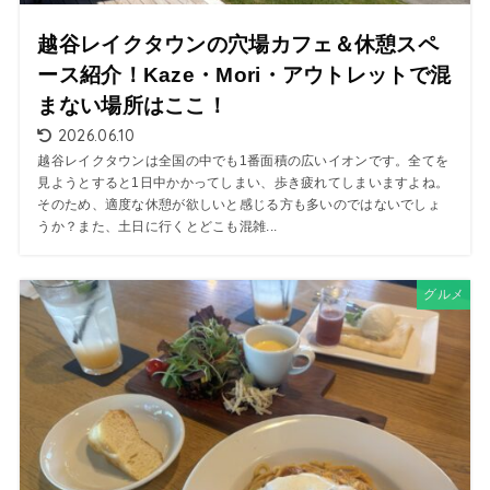
越谷レイクタウンの穴場カフェ＆休憩スペ
ース紹介！Kaze・Mori・アウトレットで混
まない場所はここ！
2026.06.10
越谷レイクタウンは全国の中でも1番面積の広いイオンです。全てを
見ようとすると1日中かかってしまい、歩き疲れてしまいますよね。
そのため、適度な休憩が欲しいと感じる方も多いのではないでしょ
うか？また、土日に行くとどこも混雑...
グルメ