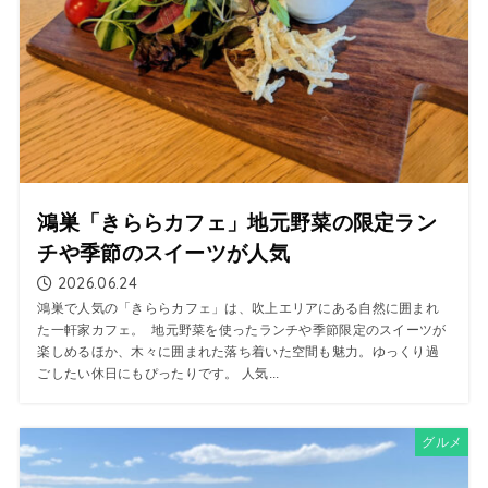
鴻巣「きららカフェ」地元野菜の限定ラン
チや季節のスイーツが人気
2026.06.24
鴻巣で人気の「きららカフェ」は、吹上エリアにある自然に囲まれ
た一軒家カフェ。 地元野菜を使ったランチや季節限定のスイーツが
楽しめるほか、木々に囲まれた落ち着いた空間も魅力。ゆっくり過
ごしたい休日にもぴったりです。 人気...
グルメ