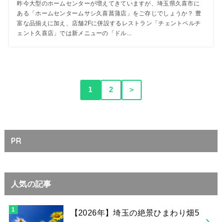
昨今大型のホームセンターが増えてきていますが、埼玉県久喜市に
ある「ホームセンタームサシ久喜菖蒲店」をご存じでしょうか？ 豊
富な品揃えに加え、店舗2Fに併設するレストラン「チェントペルチ
ェント久喜店」では新メニューの「ドル...
1
2
＞
PR
人気の記事
【2026年】埼玉の絶景ひまわり畑5