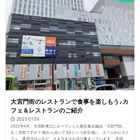
大宮門街のレストランで食事を楽しもう♪カ
フェ＆レストランのご紹介
2025.01.06
2022年4月、大宮駅東口にオープンした複合集合施設「大宮門街」
をご存知ですか？ 駅から歩いて3分という好立地に、カフェやレスト
ラン、美容サロンなど、さまざまなお店が集まっています。 今回