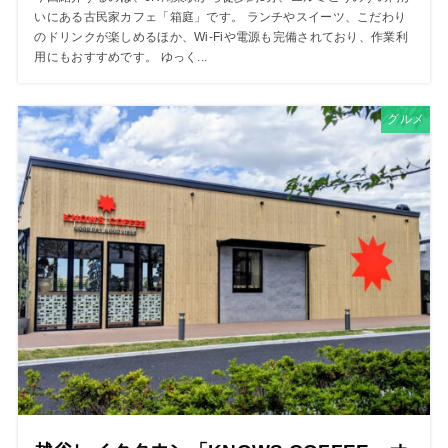
いにある古民家カフェ「箱庭」です。 ランチやスイーツ、こだわり
のドリンクが楽しめるほか、Wi-Fiや電源も完備されており、作業利
用にもおすすめです。 ゆっく...
グルメ