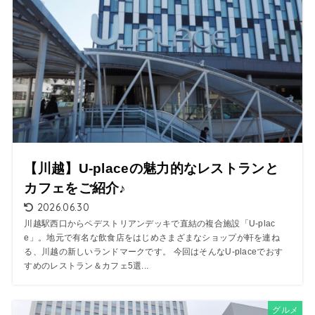
【川越】U-placeの魅力的なレストランと
カフェをご紹介♪
2026.06.30
川越駅西口からペデストリアンデッキで直結の複合施設「U-plac
e」。地元で有名な飲食店をはじめさまざまなショップが軒を連ね
る、川越の新しいランドマークです。 今回はそんなU-placeでおす
すめのレストラン＆カフェ5選...
グルメ