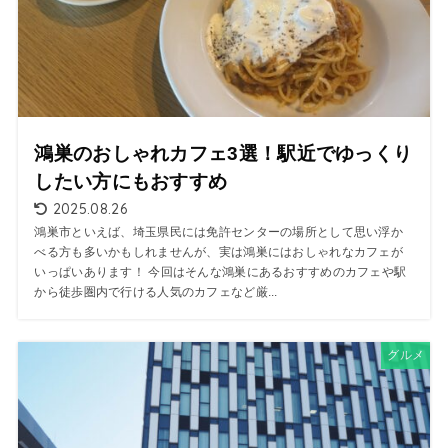
鴻巣のおしゃれカフェ3選！駅近でゆっくり
したい方にもおすすめ
2025.08.26
鴻巣市といえば、埼玉県民には免許センターの場所として思い浮か
べる方も多いかもしれませんが、実は鴻巣にはおしゃれなカフェが
いっぱいあります！ 今回はそんな鴻巣にあるおすすめのカフェや駅
から徒歩圏内で行ける人気のカフェなど厳...
グルメ