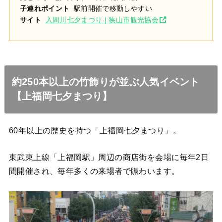
子連れポイント
駅前開催で移動しやすい
サイト
入間川七夕まつり | 狭山市観光協会
約250本以上の竹飾りが並ぶ人気イベント
【上福岡七夕まつり】
60年以上の歴史を持つ「上福岡七夕まつり」。
東武東上線「上福岡駅」周辺の商店街を会場に毎年2日
間開催され、毎年多くの来場者で賑わいます。