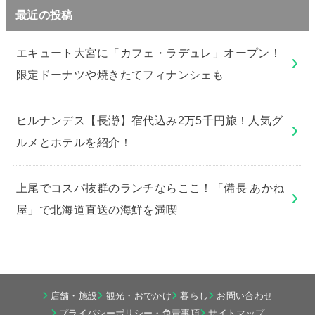
最近の投稿
エキュート大宮に「カフェ・ラデュレ」オープン！
限定ドーナツや焼きたてフィナンシェも
ヒルナンデス【長瀞】宿代込み2万5千円旅！人気グ
ルメとホテルを紹介！
上尾でコスパ抜群のランチならここ！「備長 あかね
屋」で北海道直送の海鮮を満喫
店舗・施設
観光・おでかけ
暮らし
お問い合わせ
プライバシーポリシー・免責事項
サイトマップ