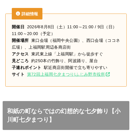
詳細情報
開催日
2026年8月8日（土）11:00～21:00 / 9日（日）
11:00～20:00（予定）
開催場所
東口会場（福岡中央公園）、西口会場（ココネ
広場）、上福岡駅周辺各商店街
アクセス
東武東上線「上福岡駅」から徒歩すぐ
見どころ
約250本の竹飾り、阿波踊り、屋台
子連れポイント
駅近商店街開催で立ち寄りやすい
サイト
第72回上福岡七夕まつり|ふじみ野市役所
和紙の町ならではの幻想的な七夕飾り【小
川町七夕まつり】