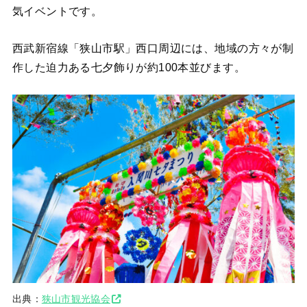
気イベントです。
西武新宿線「狭山市駅」西口周辺には、地域の方々が制
作した迫力ある七夕飾りが約100本並びます。
出典：
狭山市観光協会