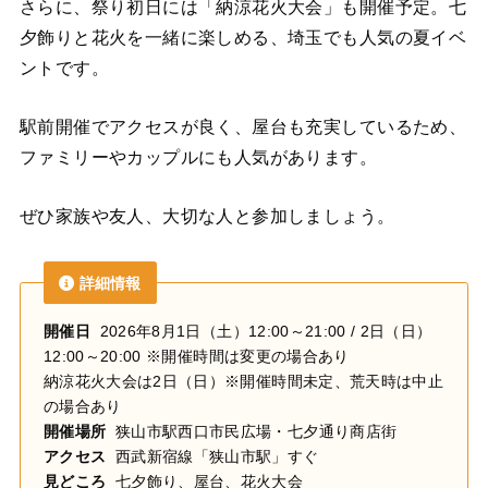
さらに、祭り初日には「納涼花火大会」も開催予定。七
夕飾りと花火を一緒に楽しめる、埼玉でも人気の夏イベ
ントです。
駅前開催でアクセスが良く、屋台も充実しているため、
ファミリーやカップルにも人気があります。
ぜひ家族や友人、大切な人と参加しましょう。
詳細情報
開催日
2026年8月1日（土）12:00～21:00 / 2日（日）
12:00～20:00 ※開催時間は変更の場合あり
納涼花火大会は2日（日）※開催時間未定、荒天時は中止
の場合あり
開催場所
狭山市駅西口市民広場・七夕通り商店街
アクセス
西武新宿線「狭山市駅」すぐ
見どころ
七夕飾り、屋台、花火大会