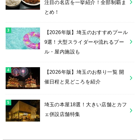
注目の名店を一挙紹介！全部制覇ま
とめ！
【2026年版】埼玉のおすすめプール
9選！大型スライダーや流れるプー
ル・屋内施設も
【2026年版】埼玉のお祭り一覧 開
催日程と見どころを紹介
埼玉の本屋18選！大きい店舗とカフ
ェ併設店舗特集