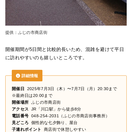
提供：ふじの市商店街
開催期間が5日間と比較的長いため、混雑を避けて平日
に訪れやすいのも嬉しいところです。
詳細情報
開催日
2025年7月3日（木）〜7月7日（月）20:30まで
※最終日は20:00まで
開催場所
ふじの市商店街
アクセス
JR「川口駅」から徒歩8分
電話番号
048-254-2031（ふじの市商店街事務所）
見どころ
個性的な七夕飾り、屋台
子連れポイント
商店街で休憩しやすい