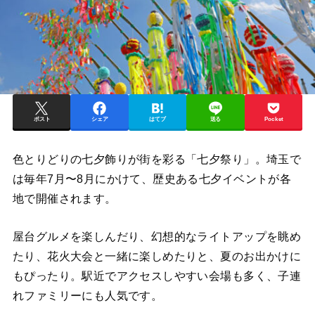
ポスト
シェア
はてブ
送る
Pocket
色とりどりの七夕飾りが街を彩る「七夕祭り」。埼玉で
は毎年7月〜8月にかけて、歴史ある七夕イベントが各
地で開催されます。
屋台グルメを楽しんだり、幻想的なライトアップを眺め
たり、花火大会と一緒に楽しめたりと、夏のお出かけに
もぴったり。駅近でアクセスしやすい会場も多く、子連
れファミリーにも人気です。