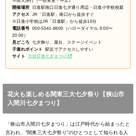
※雨天決行（一部変更・中止）
開催場所
日進駅南口日進七夕通り周辺・日進小学校校庭
アクセス
JR「日進駅」南口から徒歩すぐ
※日進小学校はJR「日進駅」から徒歩10分
電話番号
050-5541-8600（ハローダイヤル 9:00〜
20:00）
見どころ
七夕飾り、屋台、ステージイベント
子連れポイント
駅近でアクセスしやすい
サイト
大宮日進七夕まつり
花火も楽しめる関東三大七夕祭り【狭山市
入間川七夕まつり】
「狭山市入間川七夕まつり」は江戸時代から始まったと
言われ、“関東三大七夕祭り”のひとつとして知られる人