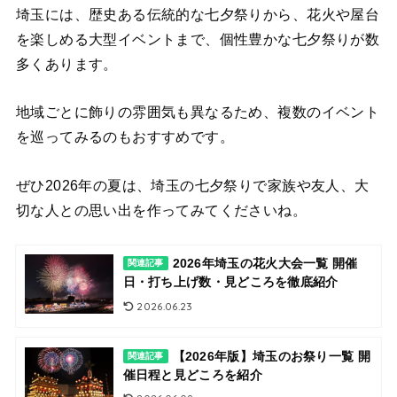
埼玉には、歴史ある伝統的な七夕祭りから、花火や屋台
を楽しめる大型イベントまで、個性豊かな七夕祭りが数
多くあります。
地域ごとに飾りの雰囲気も異なるため、複数のイベント
を巡ってみるのもおすすめです。
ぜひ2026年の夏は、埼玉の七夕祭りで家族や友人、大
切な人との思い出を作ってみてくださいね。
2026年埼玉の花火大会一覧 開催
関連記事
日・打ち上げ数・見どころを徹底紹介
2026.06.23
【2026年版】埼玉のお祭り一覧 開
関連記事
催日程と見どころを紹介