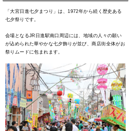
「大宮日進七夕まつり」は、1972年から続く歴史ある
七夕祭りです。
会場となるJR日進駅南口周辺には、地域の人々の願い
が込められた華やかな七夕飾りが並び、商店街全体がお
祭りムードに包まれます。