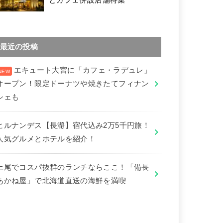
最近の投稿
エキュート大宮に「カフェ・ラデュレ」
オープン！限定ドーナツや焼きたてフィナン
シェも
ヒルナンデス【長瀞】宿代込み2万5千円旅！
人気グルメとホテルを紹介！
上尾でコスパ抜群のランチならここ！「備長
あかね屋」で北海道直送の海鮮を満喫