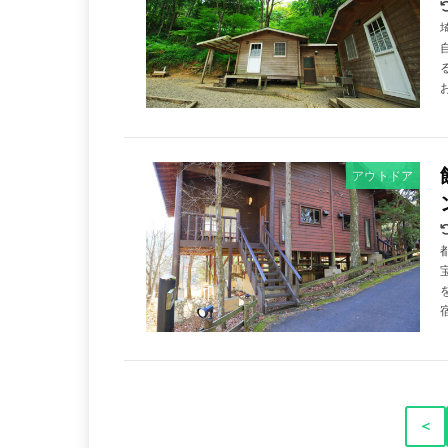
アウトドア
＜