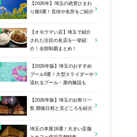
【2026年】埼玉の絶景ひまわ
り畑5選！見頃や名所をご紹介
【オモウマい店】埼玉で紹介
された注目の名店を一挙紹
介！全部制覇まとめ！
【2026年版】埼玉のおすすめ
プール9選！大型スライダーや
流れるプール・屋内施設も
【2026年版】埼玉のお祭り一
覧 開催日程と見どころを紹介
埼玉の本屋18選！大きい店舗
とカフェ併設店舗特集