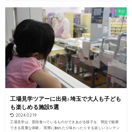
学び
工場見学ツアーに出発♪埼玉で大人も子ども
も楽しめる施設5選
2024.02.19
工場見学は、普段食べているものができあがる様子を、間近で観察
できる貴重な体験。 実際に触れたり味わったりする楽しいコンテン