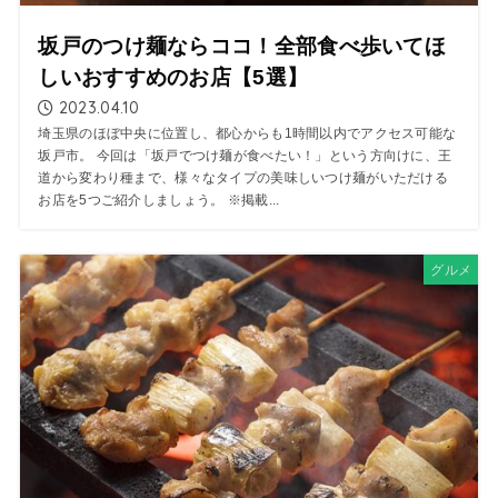
坂戸のつけ麺ならココ！全部食べ歩いてほ
しいおすすめのお店【5選】
2023.04.10
埼玉県のほぼ中央に位置し、都心からも1時間以内でアクセス可能な
坂戸市。 今回は「坂戸でつけ麺が食べたい！」という方向けに、王
道から変わり種まで、様々なタイプの美味しいつけ麺がいただける
お店を5つご紹介しましょう。 ※掲載...
グルメ