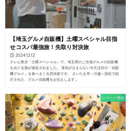
【埼玉グルメ自販機】土曜スペシャル目指
せコスパ最強旅！先取り対決旅
2024.12.12
テレビ東京「土曜スペシャル」で、埼玉県のご当地グルメの自販機
をめぐる旅が放送されました。 進化が止まらない今大注目の「自販
機グルメ」を食べまくる対決旅です。 さいたま市～川越～深谷で紹
介された、グルメ自販機をお伝えします...
レジャー施設