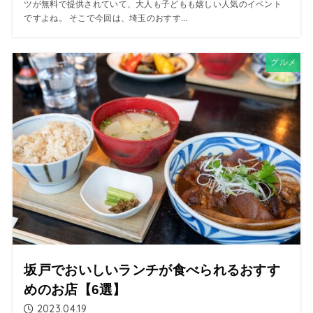
ツが無料で提供されていて、大人も子どもも嬉しい人気のイベント
ですよね。 そこで今回は、埼玉のおすす...
グルメ
坂戸でおいしいランチが食べられるおすす
めのお店【6選】
2023.04.19