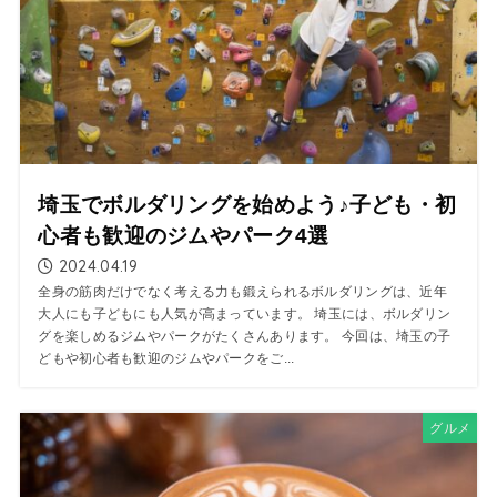
埼玉でボルダリングを始めよう♪子ども・初
心者も歓迎のジムやパーク4選
2024.04.19
全身の筋肉だけでなく考える力も鍛えられるボルダリングは、近年
大人にも子どもにも人気が高まっています。 埼玉には、ボルダリン
グを楽しめるジムやパークがたくさんあります。 今回は、埼玉の子
どもや初心者も歓迎のジムやパークをご...
グルメ