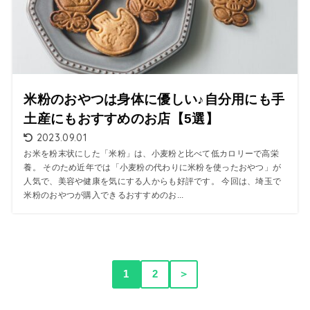
米粉のおやつは身体に優しい♪自分用にも手
土産にもおすすめのお店【5選】
2023.09.01
お米を粉末状にした「米粉」は、小麦粉と比べて低カロリーで高栄
養。 そのため近年では「小麦粉の代わりに米粉を使ったおやつ」が
人気で、美容や健康を気にする人からも好評です。 今回は、埼玉で
米粉のおやつが購入できるおすすめのお...
1
2
＞