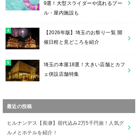
9選！大型スライダーや流れるプー
ル・屋内施設も
【2026年版】埼玉のお祭り一覧 開
催日程と見どころを紹介
埼玉の本屋18選！大きい店舗とカフ
ェ併設店舗特集
最近の投稿
ヒルナンデス【長瀞】宿代込み2万5千円旅！人気グ
ルメとホテルを紹介！