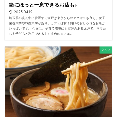
緒にほっと一息できるお店も♪
2023.04.19
埼玉県の真ん中に位置する坂戸は東京からのアクセスも良く、女子
栄養大学や城西大学があり、カフェは女子向けのおしゃれなお店が
いっぱいです。 今回は、子育て環境にも定評のある坂戸で、ママた
ちも子どもと利用できるおすすめのカフェ...
グルメ