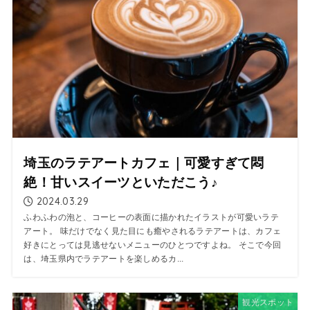
埼玉のラテアートカフェ｜可愛すぎて悶
絶！甘いスイーツといただこう♪
2024.03.29
ふわふわの泡と、コーヒーの表面に描かれたイラストが可愛いラテ
アート。 味だけでなく見た目にも癒やされるラテアートは、カフェ
好きにとっては見逃せないメニューのひとつですよね。 そこで今回
は、埼玉県内でラテアートを楽しめるカ...
観光スポット