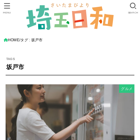
MENU
SEARCH
HOME
タグ : 坂戸市
坂戸市
グルメ