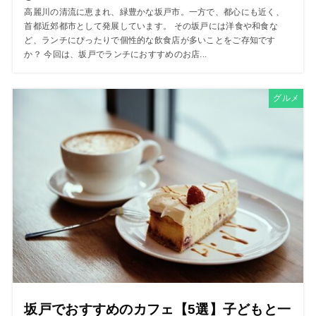
高麗川の清流に恵まれ、緑豊かな坂戸市。一方で、都心にも近く、
首都近郊都市として発展しています。 その坂戸には洋食や和食な
ど、ランチにぴったりで個性的な飲食店が多いことをご存知です
か？ 今回は、坂戸でランチにおすすめのお店...
グルメ
坂戸でおすすめのカフェ【5選】子どもと一