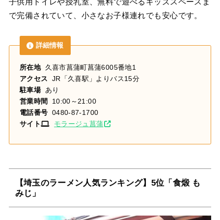
子供用トイレや授乳室、無料で遊べるキッズスペースま
で完備されていて、小さなお子様連れでも安心です。
詳細情報
所在地
久喜市菖蒲町菖蒲6005番地1
アクセス
JR「久喜駅」よりバス15分
駐車場
あり
営業時間
10:00～21:00
電話番号
0480-87-1700
サイト
モラージュ菖蒲
【埼玉のラーメン人気ランキング】5位「食煅 も
みじ」