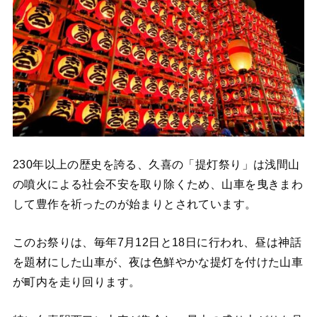
230年以上の歴史を誇る、久喜の「提灯祭り」は浅間山
の噴火による社会不安を取り除くため、山車を曳きまわ
して豊作を祈ったのが始まりとされています。
このお祭りは、毎年7月12日と18日に行われ、昼は神話
を題材にした山車が、夜は色鮮やかな提灯を付けた山車
が町内を走り回ります。