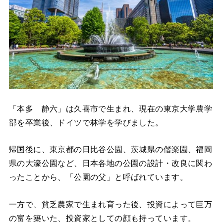
「本多 静六」は久喜市で生まれ、現在の東京大学農学
部を卒業後、ドイツで林学を学びました。
帰国後に、東京都の日比谷公園、茨城県の偕楽園、福岡
県の大濠公園など、日本各地の公園の設計・改良に関わ
ったことから、「公園の父」と呼ばれています。
一方で、貧乏農家で生まれ育った後、投資によって巨万
の富を築いた、投資家としての顔も持っています。