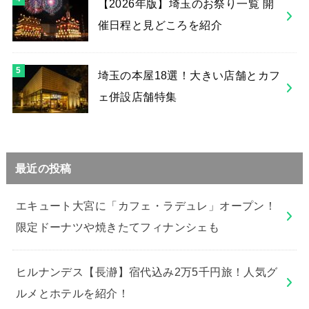
【2026年版】埼玉のお祭り一覧 開
催日程と見どころを紹介
埼玉の本屋18選！大きい店舗とカフ
ェ併設店舗特集
最近の投稿
エキュート大宮に「カフェ・ラデュレ」オープン！
限定ドーナツや焼きたてフィナンシェも
ヒルナンデス【長瀞】宿代込み2万5千円旅！人気グ
ルメとホテルを紹介！