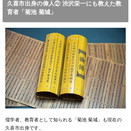
久喜市出身の偉人② 渋沢栄一にも教えた教
育者「菊池 菊城」
儒学者、教育者として知られる「菊池 菊城」も現在の
久喜市出身です。