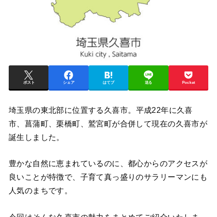
ポスト
シェア
はてブ
送る
Pocket
埼玉県の東北部に位置する久喜市。
平成22年に久喜
市、菖蒲町、栗橋町、鷲宮町が合併して現在の久喜市が
誕生しました。
豊かな自然に恵まれているのに、都心からのアクセスが
良いことが特徴で、子育て真っ盛りのサラリーマンにも
人気のまちです。
今回はそんな久喜市の魅力をまとめてご紹介いたしま