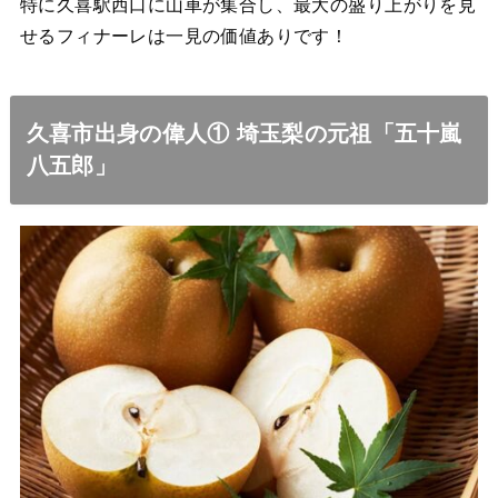
特に久喜駅西口に山車が集合し、最大の盛り上がりを見
せるフィナーレは一見の価値ありです！
久喜市出身の偉人① 埼玉梨の元祖「五十嵐
八五郎」