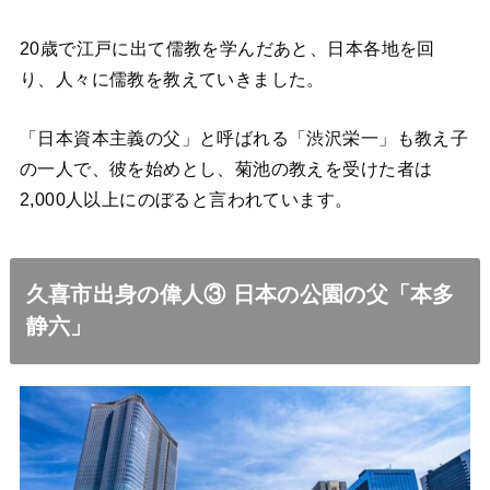
20歳で江戸に出て儒教を学んだあと、日本各地を回
り、人々に儒教を教えていきました。
「日本資本主義の父」と呼ばれる「渋沢栄一」も教え子
の一人で、彼を始めとし、菊池の教えを受けた者は
2,000人以上にのぼると言われています。
久喜市出身の偉人③ 日本の公園の父「本多
静六」