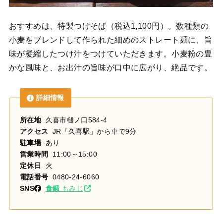
おすすめは、特製つけそば（税込1,100円）。数種類の
小麦をブレンドして作られた細めのストレート麺に、旨
味が凝縮したつけ汁をつけていただきます。小麦粉の豊
かな風味と、お出汁の旨味が口中に広がり、絶品です。
詳細情報
所在地
久喜市樋ノ口584-4
アクセス
JR「久喜駅」から車で9分
駐車場
あり
営業時間
11:00～15:00
定休日
火
電話番号
0480-24-6060
SNS
食鍛
もみじ