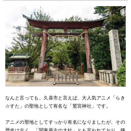
なんと言っても、久喜市と言えば、大人気アニメ「らき
☆すた」の聖地として有名な「鷲宮神社」です。
アニメの聖地としてすっかり有名になりましたが、その
歴史は古く、「関東最古の大社」とも言われており、鎌