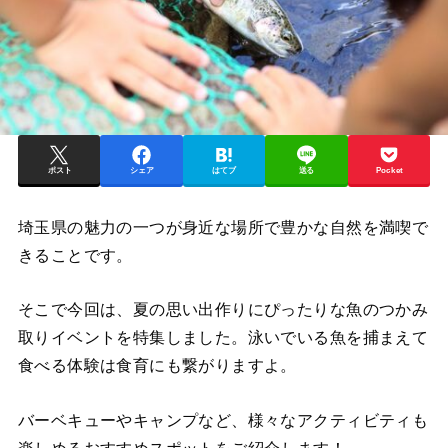
ポスト
シェア
はてブ
送る
Pocket
埼玉県の魅力の一つが身近な場所で豊かな自然を満喫で
きることです。
そこで今回は、夏の思い出作りにぴったりな魚のつかみ
取りイベントを特集しました。泳いでいる魚を捕まえて
食べる体験は食育にも繋がりますよ。
バーベキューやキャンプなど、様々なアクティビティも
楽しめる
おすすめスポットをご紹介します！