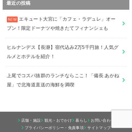
最近の投稿
エキュート大宮に「カフェ・ラデュレ」オー
プン！限定ドーナツや焼きたてフィナンシェも
ヒルナンデス【長瀞】宿代込み2万5千円旅！人気グ
ルメとホテルを紹介！
上尾でコスパ抜群のランチならここ！「備長 あかね
屋」で北海道直送の海鮮を満喫
店舗・施設
観光・おでかけ
暮らし
お問い合わせ
プライバシーポリシー・免責事項
サイトマップ