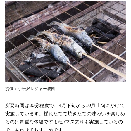
提供：小松沢レジャー農園
所要時間は30分程度で、4月下旬から10月上旬にかけて
実施しています。採れたてで焼きたての味わいを楽しめ
るのは貴重な体験ですよね♪マス釣りも実施しているの
で、あわせておすすめです。