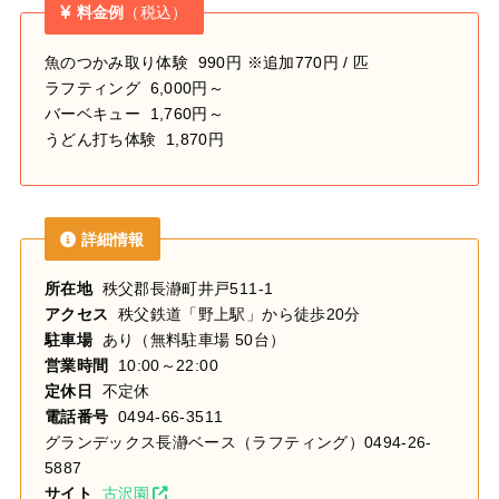
料金例
（税込）
魚のつかみ取り体験 990円 ※追加770円 / 匹
ラフティング 6,000円～
バーベキュー 1,760円～
うどん打ち体験 1,870円
詳細情報
所在地
秩父郡長瀞町井戸511-1
アクセス
秩父鉄道「野上駅」から徒歩20分
駐車場
あり（無料駐車場 50台）
営業時間
10:00～22:00
定休日
不定休
電話番号
0494-66-3511
グランデックス長瀞ベース（ラフティング）0494-26-
5887
サイト
古沢園