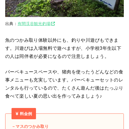
出典：
有間渓谷観光釣場
魚のつかみ取り体験以外にも、釣りや川遊びもできま
す。川遊びは入場無料で遊べますが、小学校3年生以下
の人は同伴者が必要になるので注意しましょう。
バーベキュースペースや、猪肉を使ったうどんなどの食
事メニューも充実しています。バーベキューセットのレ
ンタルも行っているので、たくさん遊んだ後はたっぷり
食べて楽しい夏の思い出を作ってみましょう♪
料金例
－マスのつかみ取り