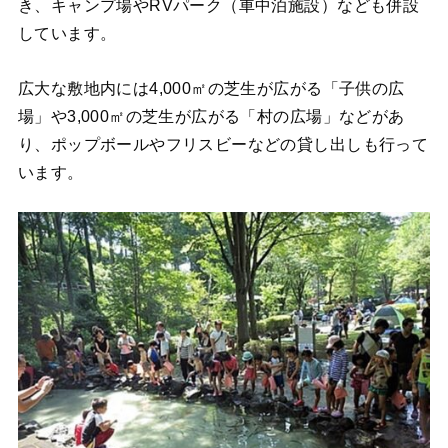
き、キャンプ場やRVパーク（車中泊施設）なども併設
しています。
広大な敷地内には4,000㎡の芝生が広がる「子供の広
場」や3,000㎡の芝生が広がる「村の広場」などがあ
り、ポップボールやフリスビーなどの貸し出しも行って
います。