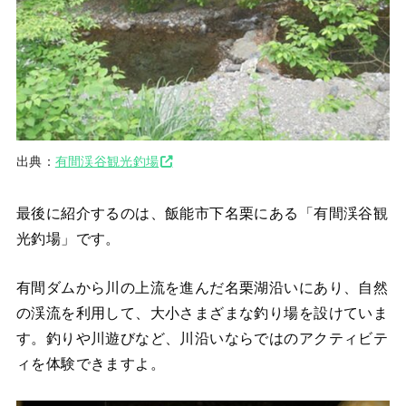
出典：
有間渓谷観光釣場
最後に紹介するのは、飯能市下名栗にある「有間渓谷観
光釣場」です。
有間ダムから川の上流を進んだ名栗湖沿いにあり、
自然
の渓流を利用して、大小さまざまな釣り場を設けていま
す。釣りや川遊びなど、川沿いならではのアクティビテ
ィを体験できますよ。