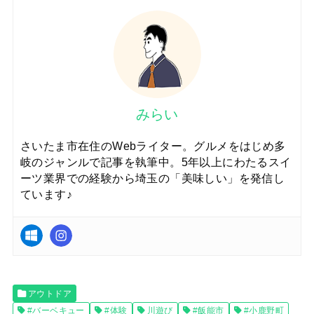
みらい
さいたま市在住のWebライター。グルメをはじめ多
岐のジャンルで記事を執筆中。5年以上にわたるスイ
ーツ業界での経験から埼玉の「美味しい」を発信し
ています♪
アウトドア
#バーベキュー
#体験
川遊び
#飯能市
#小鹿野町