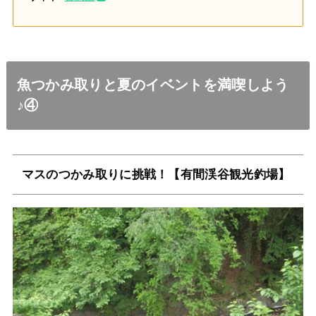
魚つかみ取りと夏のイベントを満喫しよう
♪④
マスのつかみ取りに挑戦！【有間渓谷観光釣場】