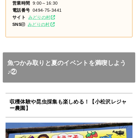
営業時間
9:00～16:30
電話番号
0494-75-3441
サイト
みどりの村
SNS
みどりの村
魚つかみ取りと夏のイベントを満喫しよう
♪②
収穫体験や昆虫採集も楽しめる！【小松沢レジャ
ー農園】