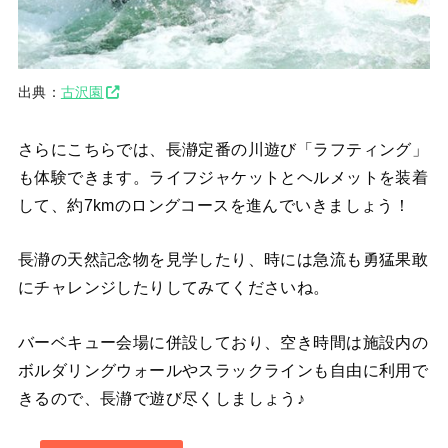
出典：
古沢園
さらにこちらでは、長瀞定番の川遊び「ラフティング」
も体験できます。ライフジャケットとヘルメットを装着
して、約7kmのロングコースを進んでいきましょう！
長瀞の天然記念物を見学したり、時には急流も勇猛果敢
にチャレンジしたりしてみてくださいね。
バーベキュー会場に併設しており、空き時間は施設内の
ボルダリングウォールやスラックラインも自由に利用で
きるので、長瀞で遊び尽くしましょう♪