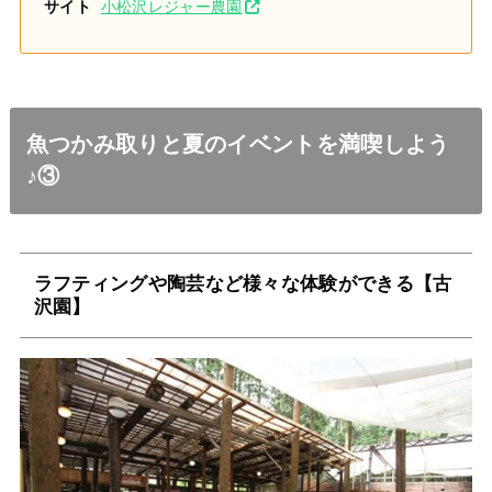
サイト
小松沢レジャー農園
魚つかみ取りと夏のイベントを満喫しよう
♪③
ラフティングや陶芸など様々な体験ができる【古
沢園】