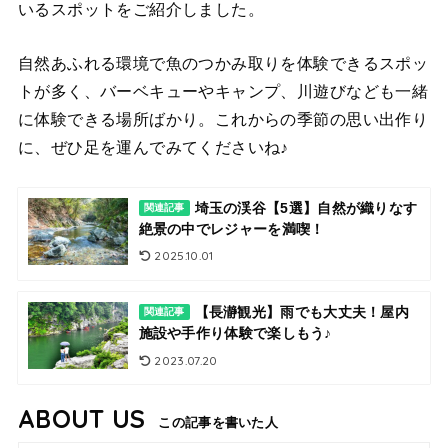
いるスポットをご紹介しました。
自然あふれる環境で魚のつかみ取りを体験できるスポッ
トが多く、バーベキューやキャンプ、川遊びなども一緒
に体験できる場所ばかり。これからの季節の思い出作り
に、ぜひ足を運んでみてくださいね♪
埼玉の渓谷【5選】自然が織りなす
関連記事
絶景の中でレジャーを満喫！
2025.10.01
【長瀞観光】雨でも大丈夫！屋内
関連記事
施設や手作り体験で楽しもう♪
2023.07.20
ABOUT US
この記事を書いた人