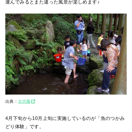
運んでみるとまた違った風景が楽しめます♪
出典：
古沢園
4月下旬から10月上旬に実施しているのが「魚のつかみ
どり体験」です。