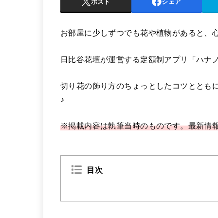
ポスト
シェア
お部屋に少しずつでも花や植物があると、
日比谷花壇が運営する定額制アプリ「ハナ
切り花の飾り方のちょっとしたコツととも
♪
※掲載内容は執筆当時のものです。最新情
目次