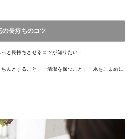
花の長持ちのコツ
もっと長持ちさせるコツが知りたい！
きちんとすること」「清潔を保つこと」「水をこまめに