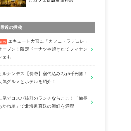
最近の投稿
エキュート大宮に「カフェ・ラデュレ」
オープン！限定ドーナツや焼きたてフィナン
シェも
ヒルナンデス【長瀞】宿代込み2万5千円旅！
人気グルメとホテルを紹介！
上尾でコスパ抜群のランチならここ！「備長
あかね屋」で北海道直送の海鮮を満喫