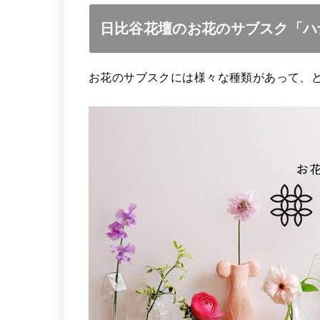
日比谷花壇のお花のサブスク「ハ
お花のサブスクには様々な種類があって、