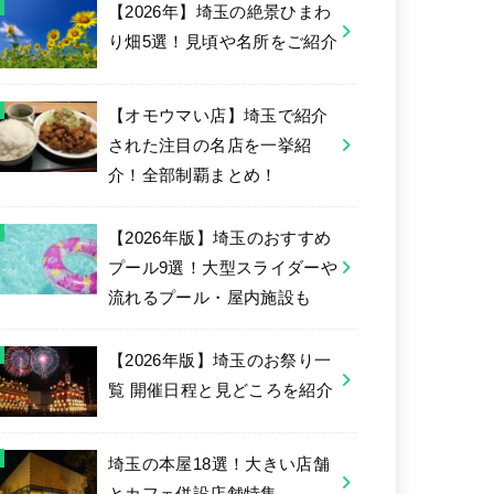
【2026年】埼玉の絶景ひまわ
り畑5選！見頃や名所をご紹介
【オモウマい店】埼玉で紹介
された注目の名店を一挙紹
介！全部制覇まとめ！
【2026年版】埼玉のおすすめ
プール9選！大型スライダーや
流れるプール・屋内施設も
【2026年版】埼玉のお祭り一
覧 開催日程と見どころを紹介
埼玉の本屋18選！大きい店舗
とカフェ併設店舗特集