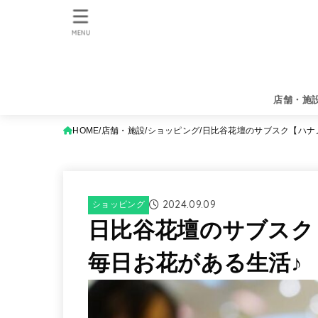
MENU
店舗・施
HOME
店舗・施設
ショッピング
日比谷花壇のサブスク【ハナ
2024.09.09
ショッピング
日比谷花壇のサブスク
毎日お花がある生活♪