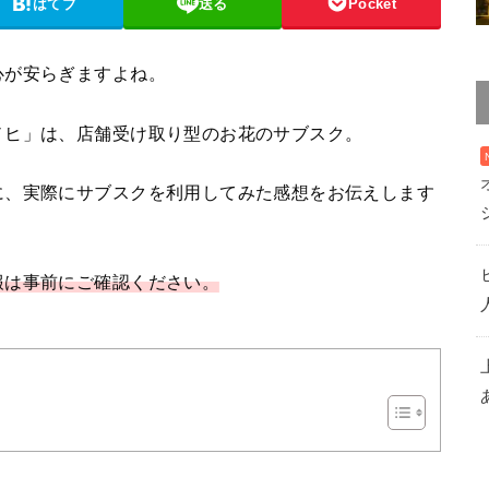
はてブ
送る
Pocket
心が安らぎますよね。
ノヒ」は、店舗受け取り型のお花のサブスク。
に、実際にサブスクを利用してみた感想をお伝えします
報は事前にご確認ください。