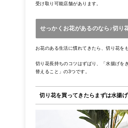
受け取り可能店舗があります。
せっかくお花があるのなら♪切り
お花のある生活に慣れてきたら、切り花を
切り花長持ちのコツはずばり、「水揚げを
替えること」の3つです。
切り花を買ってきたらまずは水揚げ