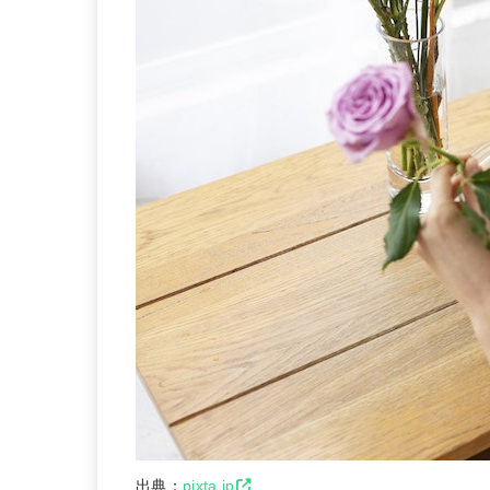
出典：
pixta.jp