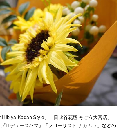
Hibiya-Kadan Style」「日比谷花壇 そごう大宮店」
「フラワープロデュースハマ」「フローリスト ナカムラ」などの