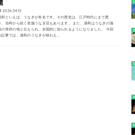
選
2026.04.15
浦和といえば、うなぎが有名です。その歴史は、江戸時代にまで遡
り、当時から続く老舗うなぎ店もあります。 また、浦和はうなぎの蒲
焼の発祥の地と伝えられ、全国的に知られるようになりました。 今回
の記事では、浦和のうなぎが味わえ...