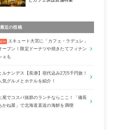
最近の投稿
エキュート大宮に「カフェ・ラデュレ」
オープン！限定ドーナツや焼きたてフィナン
シェも
ヒルナンデス【長瀞】宿代込み2万5千円旅！
人気グルメとホテルを紹介！
上尾でコスパ抜群のランチならここ！「備長
あかね屋」で北海道直送の海鮮を満喫