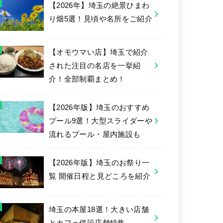
【2026年】埼玉の絶景ひまわ
り畑5選！見頃や名所をご紹介
【オモウマい店】埼玉で紹介
された注目の名店を一挙紹
介！全部制覇まとめ！
【2026年版】埼玉のおすすめ
プール9選！大型スライダーや
流れるプール・屋内施設も
【2026年版】埼玉のお祭り一
覧 開催日程と見どころを紹介
埼玉の本屋18選！大きい店舗
とカフェ併設店舗特集