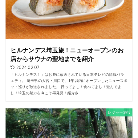
ヒルナンデス埼玉旅！ニューオープンのお
店からサウナの聖地までを紹介
2024.02.07
「ヒルナンデス！」はお昼に放送されている日本テレビの情報バラ
エティ。 埼玉県の大宮・川口で、1年以内にオープンしたニュースポ
ット巡りが放送されました。 行ってよし！食べてよし！遊んでよ
し！埼玉の魅力を今こそ再発見！紹介さ...
レジャー施設