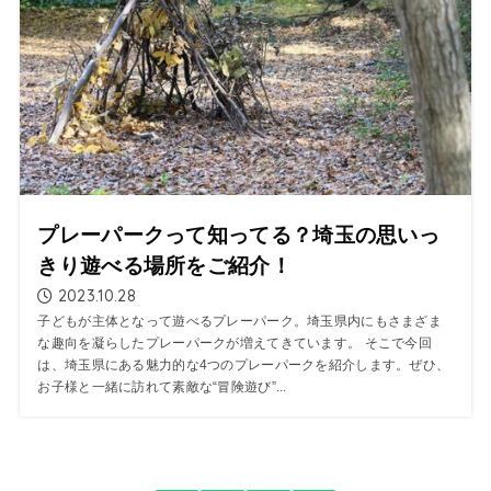
プレーパークって知ってる？埼玉の思いっ
きり遊べる場所をご紹介！
2023.10.28
子どもが主体となって遊べるプレーパーク。埼玉県内にもさまざま
な趣向を凝らしたプレーパークが増えてきています。 そこで今回
は、埼玉県にある魅力的な4つのプレーパークを紹介します。ぜひ、
お子様と一緒に訪れて素敵な“冒険遊び”...