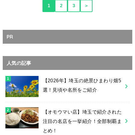
1
2
3
＞
PR
人気の記事
【2026年】埼玉の絶景ひまわり畑5
選！見頃や名所をご紹介
【オモウマい店】埼玉で紹介された
注目の名店を一挙紹介！全部制覇ま
とめ！