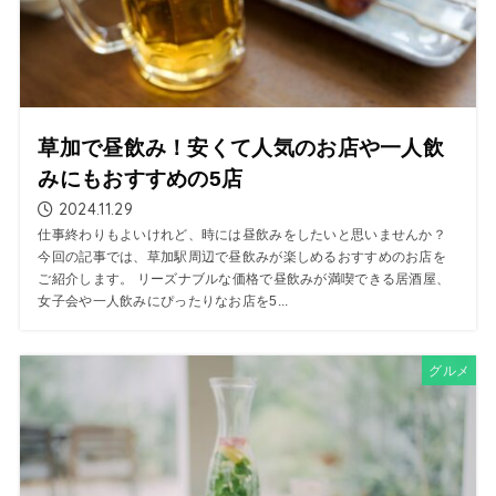
草加で昼飲み！安くて人気のお店や一人飲
みにもおすすめの5店
2024.11.29
仕事終わりもよいけれど、時には昼飲みをしたいと思いませんか？
今回の記事では、草加駅周辺で昼飲みが楽しめるおすすめのお店を
ご紹介します。 リーズナブルな価格で昼飲みが満喫できる居酒屋、
女子会や一人飲みにぴったりなお店を5...
グルメ