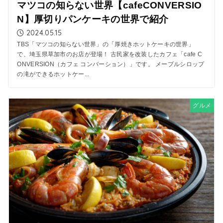
マツコの知らない世界【cafeCONVERSIO
N】厚切りパンケーキの世界で紹介
2024.05.15
TBS「マツコの知らない世界」の「厚焼きホットケーキの世界」
で、埼玉県草加市のお店が登場！ 古民家を改装したカフェ「cafe C
ONVERSION（カフェ コンバーション）」です。 メープルシロップ
の滝ができるホットケー...
グルメ