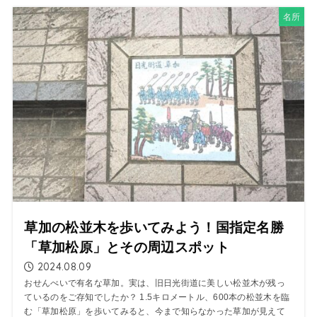
名所
草加の松並木を歩いてみよう！国指定名勝
「草加松原」とその周辺スポット
2024.08.09
おせんべいで有名な草加。実は、旧日光街道に美しい松並木が残っ
ているのをご存知でしたか？ 1.5キロメートル、600本の松並木を臨
む「草加松原」を歩いてみると、今まで知らなかった草加が見えて