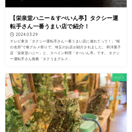
【栄泉堂ハニー＆すぺいん亭】タクシー運
転手さん一番うまい店で紹介！
2024.03.29
テレビ東京「タクシー運転手さん一番うまい店に連れてって！」“桜
の名所”で春グルメ祭りで、埼玉のお店が紹介されました。 和洋菓子
店「栄泉堂ハニー」と、スペイン料理「すぺいん亭」です。 タクシ
ー運転手さん推薦「タクうまグルメ...
ペット