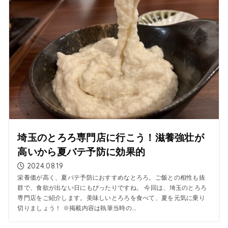
埼玉のとろろ専門店に行こう！滋養強壮が
高いから夏バテ予防に効果的
2024.08.19
栄養価が高く、夏バテ予防におすすめなとろろ。ご飯との相性も抜
群で、食欲が出ない日にもぴったりですね。 今回は、埼玉のとろろ
専門店をご紹介します。美味しいとろろを食べて、夏を元気に乗り
切りましょう！ ※掲載内容は執筆当時の...