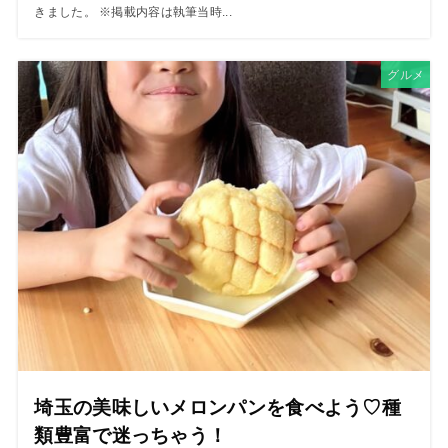
きました。 ※掲載内容は執筆当時...
グルメ
埼玉の美味しいメロンパンを食べよう♡種
類豊富で迷っちゃう！