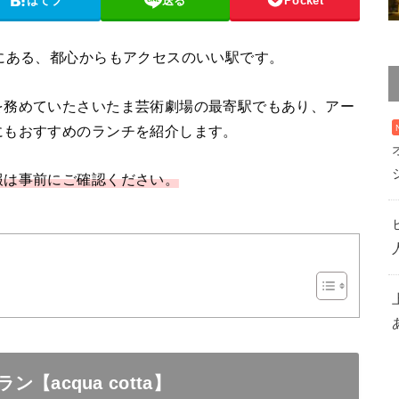
はてブ
送る
Pocket
にある、都心からもアクセスのいい駅です。
を務めていたさいたま芸術劇場の最寄駅でもあり、アー
にもおすすめのランチを紹介します。
報は事前にご確認ください。
acqua cotta】