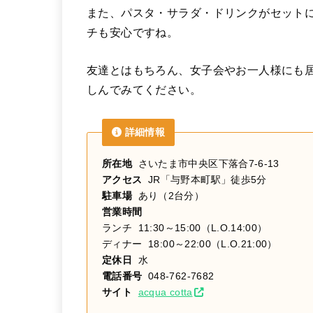
また、パスタ・サラダ・ドリンクがセット
チも安心ですね。
友達とはもちろん、女子会やお一人様にも居心地
しんでみてください。
詳細情報
所在地
さいたま市中央区下落合7-6-13
アクセス
JR「与野本町駅」徒歩5分
駐車場
あり（2台分）
営業時間
ランチ 11:30～15:00（L.O.14:00）
ディナー 18:00～22:00（L.O.21:00）
定休日
水
電話番号
048-762-7682
サイト
acqua cotta