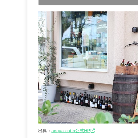
出典：
acqua cotta公式HP