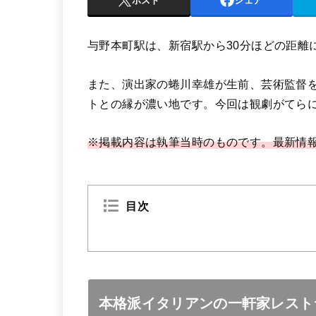
ポスト
シェア
与野本町駅は、新宿駅から30分ほどの距離
また、演出家の蜷川幸雄が生前、芸術監督
トとの縁が濃い地です。今回は観劇がてら
※掲載内容は執筆当時のものです。最新情
目次
本格派イタリアンの一軒家レストラン【