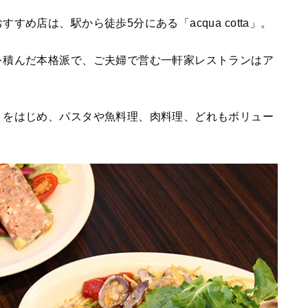
め店は、駅から徒歩5分にある「acqua cotta」。
を積んだ本格派で、ご夫婦で営む一軒家レストランはア
」をはじめ、パスタや魚料理、肉料理、どれもボリュー