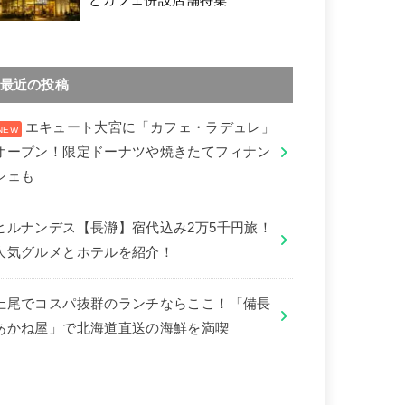
最近の投稿
エキュート大宮に「カフェ・ラデュレ」
オープン！限定ドーナツや焼きたてフィナン
シェも
ヒルナンデス【長瀞】宿代込み2万5千円旅！
人気グルメとホテルを紹介！
上尾でコスパ抜群のランチならここ！「備長
あかね屋」で北海道直送の海鮮を満喫