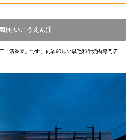
(せいこうえん)】
店「清香園」です。創業60年の黒毛和牛焼肉専門店