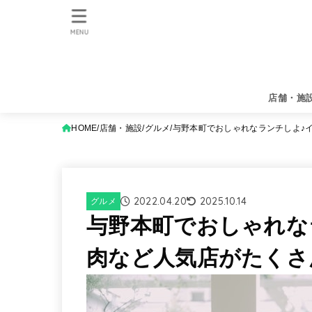
MENU
店舗・施
HOME
店舗・施設
グルメ
与野本町でおしゃれなランチしよ♪
2022.04.20
2025.10.14
グルメ
与野本町でおしゃれな
肉など人気店がたくさ