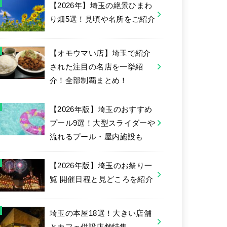
【2026年】埼玉の絶景ひまわ
り畑5選！見頃や名所をご紹介
【オモウマい店】埼玉で紹介
された注目の名店を一挙紹
介！全部制覇まとめ！
【2026年版】埼玉のおすすめ
プール9選！大型スライダーや
流れるプール・屋内施設も
【2026年版】埼玉のお祭り一
覧 開催日程と見どころを紹介
埼玉の本屋18選！大きい店舗
とカフェ併設店舗特集