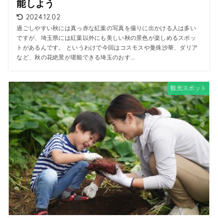
能しよう
2024.12.02
過ごしやすい秋には真っ赤な紅葉の写真を撮りに出かける人は多い
ですが、埼玉県には紅葉以外にも美しい秋の景色が楽しめるスポッ
トがあるんです。 というわけで今回はコスモスや曼殊沙華、ダリア
など、秋の花絶景が堪能できる埼玉のおす...
観光スポット