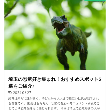
埼玉の恐竜好き集まれ！おすすめスポット5
選をご紹介♪
2024.06.27
恐竜は未だに謎が多く、子どもから大人まで幅広い世代が魅了され
る存在です。 図鑑はもちろん、実際の化石やモニュメントを観るこ
とでより恐竜を身近に感じられます。 今回は埼玉で恐竜好きの人が