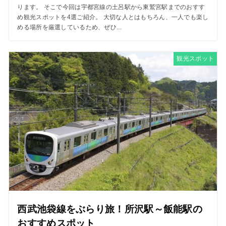
ります。 そこで今回は宇都宮線の土呂駅から東鷲宮駅までのおすす
め観光スポットを4選ご紹介。 大切な人とはもちろん、一人でも楽し
める場所を厳選しているため、ぜひ...
観光スポット
西武池袋線をぶらり旅！所沢駅～飯能駅の
おすすめスポット