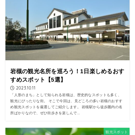
岩槻の観光名所を巡ろう！1日楽しめるおす
すめスポット【5選】
2023.10.11
「人形のまち」として知られる岩槻は、歴史的なスポットも多く、
観光にぴったりな街。 そこで今回は、見どころの多い岩槻のおすす
め観光スポットを厳選してご紹介します。 岩槻駅から徒歩圏内の名
所ばかりなので、ぜひ街歩きを楽しんで...
観光スポット