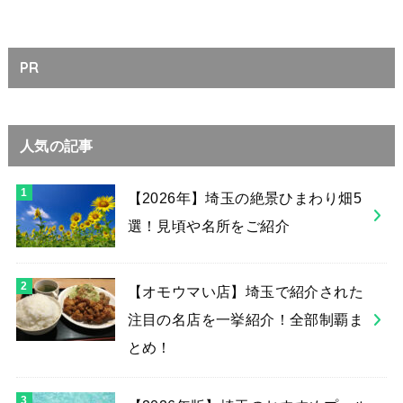
PR
人気の記事
【2026年】埼玉の絶景ひまわり畑5
選！見頃や名所をご紹介
【オモウマい店】埼玉で紹介された
注目の名店を一挙紹介！全部制覇ま
とめ！