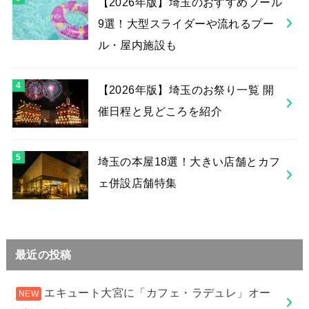
【2026年版】埼玉のおすすめプール
9選！大型スライダーや流れるプー
ル・屋内施設も
【2026年版】埼玉のお祭り一覧 開
催日程と見どころを紹介
埼玉の本屋18選！大きい店舗とカフ
ェ併設店舗特集
最近の投稿
エキュート大宮に「カフェ・ラデュレ」オー