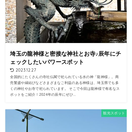
埼玉の龍神様と密接な神社とお寺♪辰年にチ
ェックしたいパワースポット
2023.12.27
全国的にたくさんの寺社仏閣で祀られている水の神「龍神様」。商
売繁盛や縁結びなどさまざまなご利益のある神様は、埼玉県でも多
くの神社やお寺で祀られています。 そこで今回は龍神様で有名なス
ポットをご紹介！2024年の辰年にぜひ...
観光スポット