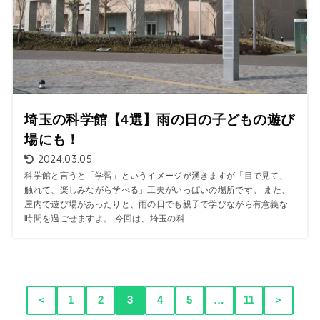
埼玉の科学館【4選】雨の日の子どもの遊び
場にも！
2024.03.05
科学館と言うと「学習」というイメージが湧きますが「目で見て、
触れて、楽しみながら学べる」工夫がいっぱいの場所です。 また、
屋内で遊び場があったりと、雨の日でも親子で学びながら有意義な
時間を過ごせますよ。 今回は、埼玉の科...
＜
1
2
3
4
5
…
11
＞