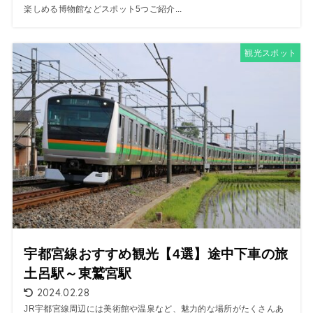
楽しめる博物館などスポット5つご紹介...
観光スポット
宇都宮線おすすめ観光【4選】途中下車の旅
土呂駅～東鷲宮駅
2024.02.28
JR宇都宮線周辺には美術館や温泉など、魅力的な場所がたくさんあ