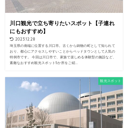
川口観光で立ち寄りたいスポット【子連れ
にもおすすめ】
2023.12.28
埼玉県の南端に位置する川口市。古くから鋳物の町として知られて
おり、都心にアクセスしやすいことからベッドタウンとして人気の
特例市です。 今回は川口市で、家族で楽しめる体験型の施設など、
素敵なおすすめ観光スポット5か所をご紹...
観光スポット