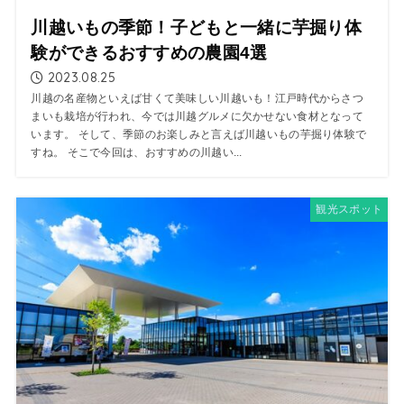
川越いもの季節！子どもと一緒に芋掘り体
験ができるおすすめの農園4選
2023.08.25
川越の名産物といえば甘くて美味しい川越いも！江戸時代からさつ
まいも栽培が行われ、今では川越グルメに欠かせない食材となって
います。 そして、季節のお楽しみと言えば川越いもの芋掘り体験で
すね。 そこで今回は、おすすめの川越い...
観光スポット