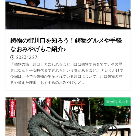
鋳物の街川口を知ろう！鋳物グルメや手軽
なおみやげもご紹介♪
2023.12.27
「鋳物の街・川口」と言われるほど川口は鋳物で有名です。その歴
史はなんと平安時代まで遡れるという説があるほど。 というわけで
今回は、今でも鋳物が生産されている川口について、川口鋳物の歴
史や栄えた理由、おすすめのおみやげなど...
観光スポット