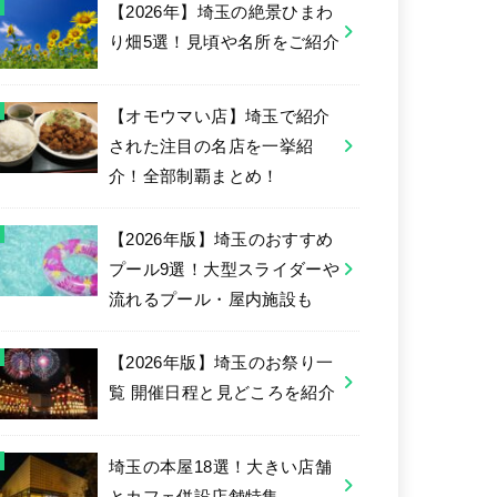
【2026年】埼玉の絶景ひまわ
り畑5選！見頃や名所をご紹介
【オモウマい店】埼玉で紹介
された注目の名店を一挙紹
介！全部制覇まとめ！
【2026年版】埼玉のおすすめ
プール9選！大型スライダーや
流れるプール・屋内施設も
【2026年版】埼玉のお祭り一
覧 開催日程と見どころを紹介
埼玉の本屋18選！大きい店舗
とカフェ併設店舗特集