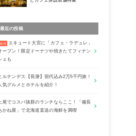
最近の投稿
エキュート大宮に「カフェ・ラデュレ」
オープン！限定ドーナツや焼きたてフィナン
シェも
ヒルナンデス【長瀞】宿代込み2万5千円旅！
人気グルメとホテルを紹介！
上尾でコスパ抜群のランチならここ！「備長
あかね屋」で北海道直送の海鮮を満喫