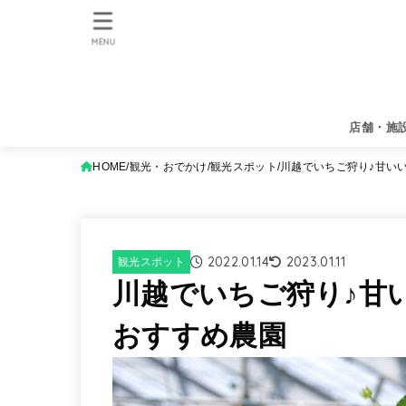
MENU
店舗・施
HOME
観光・おでかけ
観光スポット
川越でいちご狩り♪甘い
2022.01.14
2023.01.11
観光スポット
川越でいちご狩り♪甘
おすすめ農園