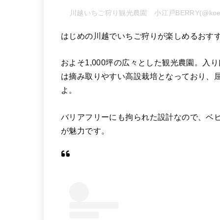
川越いちご狩り観光農園 小江戸BERRY(@koed
はじめの川越でいちご狩りが楽しめるおすす
およそ1,000坪の広々とした観光農園。
は摘み取りやすい高設栽培となっており、
よ。
バリアフリーにも拘られた設計なので、ベ
が魅力です。