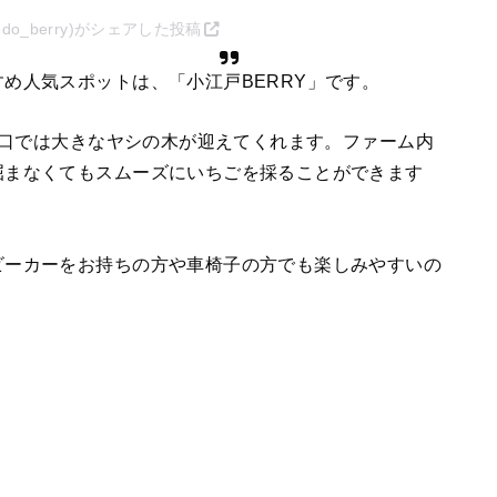
o_berry)がシェアした投稿
め人気スポットは、「小江戸BERRY」です。
入り口では大きなヤシの木が迎えてくれます。ファーム内
屈まなくてもスムーズにいちごを採ることができます
ビーカーをお持ちの方や車椅子の方でも楽しみやすいの