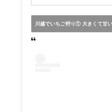
川越でいちご狩り① 大きくて甘い